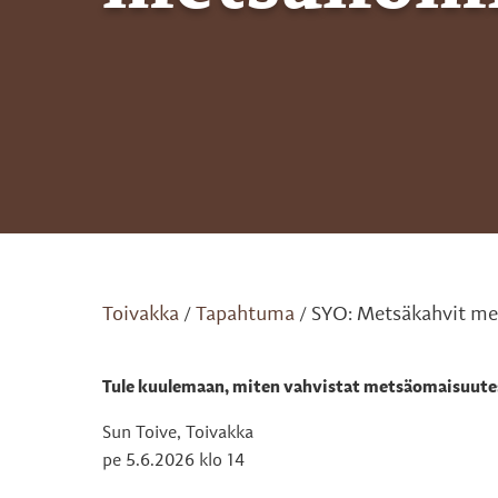
Toivakka
Tapahtuma
SYO: Metsäkahvit me
/
/
Tule kuulemaan, miten vahvistat metsäomaisuutesi
Sun Toive, Toivakka
pe 5.6.2026 klo 14