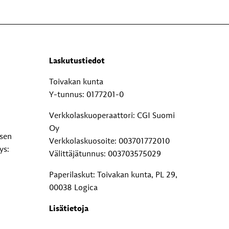
Laskutustiedot
Toivakan kunta
Y-tunnus: 0177201-0
Verkkolaskuoperaattori: CGI Suomi
Oy
ksen
Verkkolaskuosoite: 003701772010
ys:
Välittäjätunnus: 003703575029
Paperilaskut: Toivakan kunta, PL 29,
00038 Logica
Lisätietoja