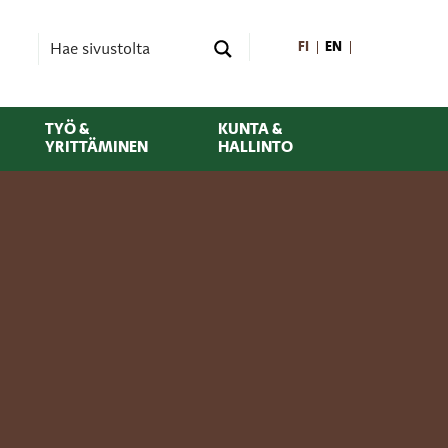
FI
EN
TYÖ &
KUNTA &
YRITTÄMINEN
HALLINTO