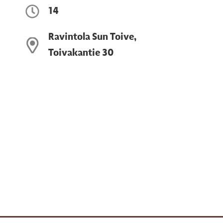
14
Ravintola Sun Toive,
Toivakantie 30