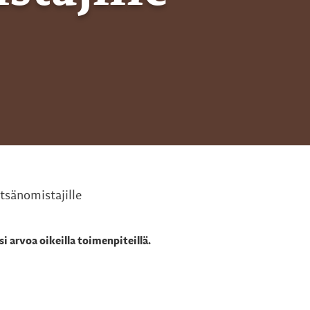
tsänomistajille
 arvoa oikeilla toimenpiteillä.