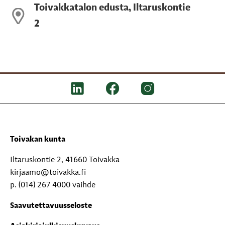
Toivakkatalon edusta, Iltaruskontie
2
Toivakan kunta
Iltaruskontie 2, 41660 Toivakka
kirjaamo@toivakka.fi
p. (014) 267 4000 vaihde
Saavutettavuusseloste