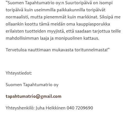
”Suomen Tapahtumatrio oy:n Suurtoripäivä on isompi
toripäivä kuin useimmilla paikkakunnilla toripäivät
normaalisti, mutta pienemmät kuin markkinat. Siksipä me
ollaankin koottu tämä meidän oma kauppiasporukka
erilaisten tuotteiden myyjistä, että saadaan tarjottua teille
mahdollisimman laaja ja monipuolinen kattaus.
Tervetuloa nauttimaan mukavasta toritunnelmasta!”
Yhteystiedot:
Suomen Tapahtumatrio oy
tapahtumatrio@gmail.com
Yhteyshenkilö: Juha Heikkinen 040 7209690