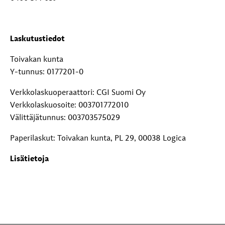
Laskutustiedot
Toivakan kunta
Y-tunnus: 0177201-0
Verkkolaskuoperaattori: CGI Suomi Oy
Verkkolaskuosoite: 003701772010
Välittäjätunnus: 003703575029
Paperilaskut: Toivakan kunta, PL 29, 00038 Logica
Lisätietoja