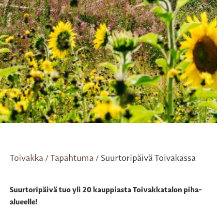
Toivakka
Tapahtuma
Suurtoripäivä Toivakassa
/
/
Suurtoripäivä tuo yli 20 kauppiasta Toivakkatalon piha-
alueelle!