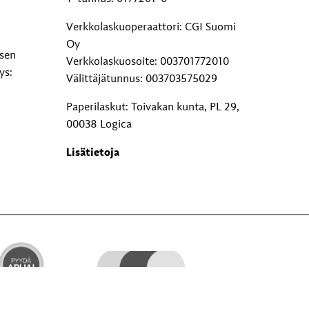
Verkkolaskuoperaattori: CGI Suomi
Oy
ksen
Verkkolaskuosoite: 003701772010
ys:
Välittäjätunnus: 003703575029
Paperilaskut: Toivakan kunta, PL 29,
00038 Logica
Lisätietoja