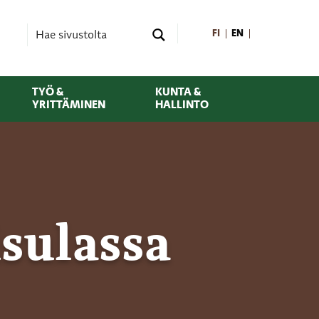
FI
EN
TYÖ &
KUNTA &
YRITTÄMINEN
HALLINTO
isulassa