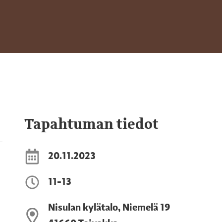
Tapahtuman tiedot
-
20.11.2023
11-13
Nisulan kylätalo, Niemelä 19