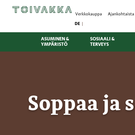
Verkkokauppa
Ajankohtaista
DE
ASUMINEN &
SOSIAALI &
YMPÄRISTÖ
TERVEYS
Soppaa ja 