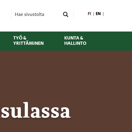
FI
EN
TYÖ &
KUNTA &
YRITTÄMINEN
HALLINTO
isulassa