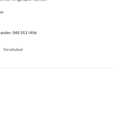
su
ljander:
040 553 1456
Tervetuloa!