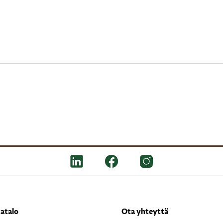
atalo
Ota yhteyttä