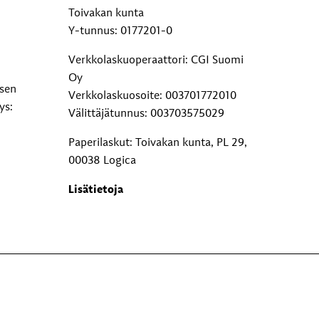
Toivakan kunta
Y-tunnus: 0177201-0
Verkkolaskuoperaattori: CGI Suomi
Oy
ksen
Verkkolaskuosoite: 003701772010
ys:
Välittäjätunnus: 003703575029
Paperilaskut: Toivakan kunta, PL 29,
00038 Logica
Lisätietoja