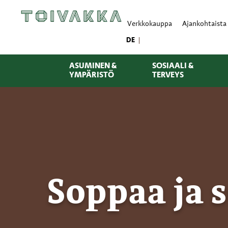
Verkkokauppa
Ajankohtaista
DE
ASUMINEN &
SOSIAALI &
YMPÄRISTÖ
TERVEYS
Soppaa ja 