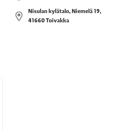
Nisulan kylätalo, Niemelä 19,
41660 Toivakka