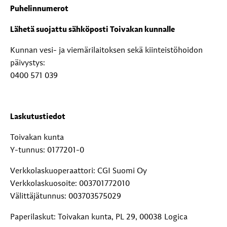
Puhelinnumerot
Lähetä suojattu sähköposti Toivakan kunnalle
Kunnan vesi- ja viemärilaitoksen sekä kiinteistöhoidon
päivystys:
0400 571 039
Laskutustiedot
Toivakan kunta
Y-tunnus: 0177201-0
Verkkolaskuoperaattori: CGI Suomi Oy
Verkkolaskuosoite: 003701772010
Välittäjätunnus: 003703575029
Paperilaskut: Toivakan kunta, PL 29, 00038 Logica