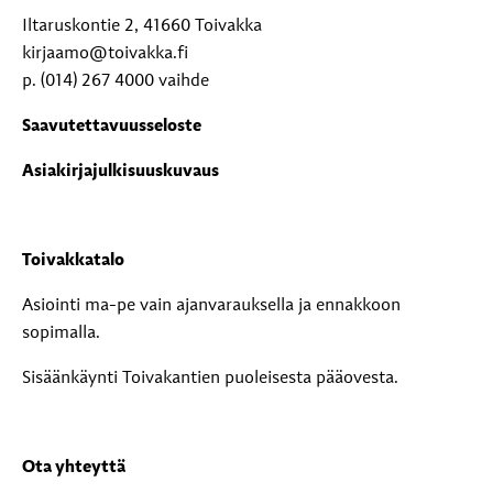
Iltaruskontie 2, 41660 Toivakka
kirjaamo@toivakka.fi
p. (014) 267 4000 vaihde
Saavutettavuusseloste
Asiakirjajulkisuuskuvaus
Toivakkatalo
Asiointi ma-pe vain ajanvarauksella ja ennakkoon
sopimalla.
Sisäänkäynti Toivakantien puoleisesta pääovesta.
Ota yhteyttä