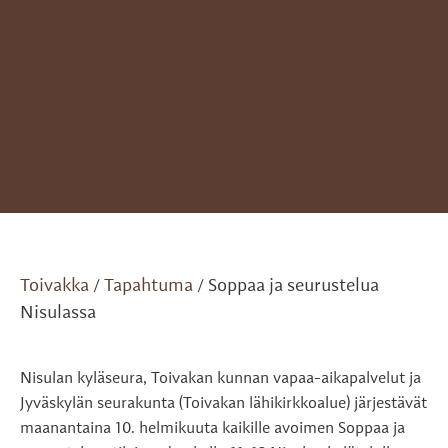
Toivakka
Tapahtuma
Soppaa ja seurustelua
/
/
Nisulassa
Nisulan kyläseura, Toivakan kunnan vapaa-aikapalvelut ja
Jyväskylän seurakunta (Toivakan lähikirkkoalue) järjestävät
maanantaina 10. helmikuuta kaikille avoimen Soppaa ja