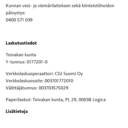
Kunnan vesi- ja viemärilaitoksen sekä kiinteistöhoidon
päivystys:
0400 571 039
Laskutustiedot
Toivakan kunta
Y-tunnus: 0177201-0
Verkkolaskuoperaattori: CGI Suomi Oy
Verkkolaskuosoite: 003701772010
Välittäjätunnus: 003703575029
Paperilaskut: Toivakan kunta, PL 29, 00038 Logica
Lisätietoja