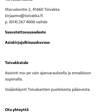
Iltaruskontie 2, 41660 Toivakka
kirjaamo@toivakka.fi
p. (014) 267 4000 vaihde
Saavutettavuusseloste
Asiakirjajulkisuuskuvaus
Toivakkatalo
Asiointi ma-pe vain ajanvarauksella ja ennakkoon
sopimalla.
Sisäänkäynti Toivakantien puoleisesta pääovesta.
Ota yhteyttä