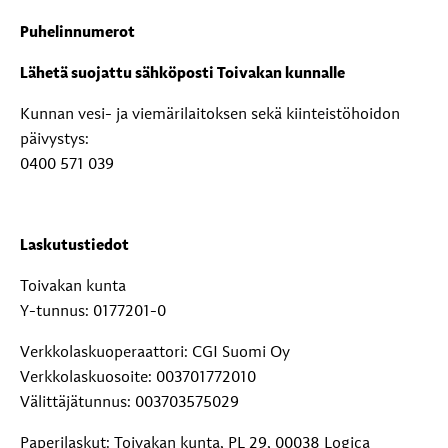
Puhelinnumerot
Lähetä suojattu sähköposti Toivakan kunnalle
Kunnan vesi- ja viemärilaitoksen sekä kiinteistöhoidon
päivystys:
0400 571 039
Laskutustiedot
Toivakan kunta
Y-tunnus: 0177201-0
Verkkolaskuoperaattori: CGI Suomi Oy
Verkkolaskuosoite: 003701772010
Välittäjätunnus: 003703575029
Paperilaskut: Toivakan kunta, PL 29, 00038 Logica