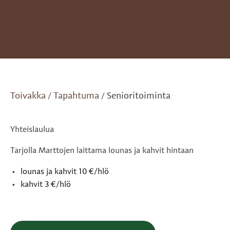
Toivakka
Tapahtuma
Senioritoiminta
/
/
Yhteislaulua
Tarjolla Marttojen laittama lounas ja kahvit hintaan
lounas ja kahvit 10 €/hlö
kahvit 3 €/hlö