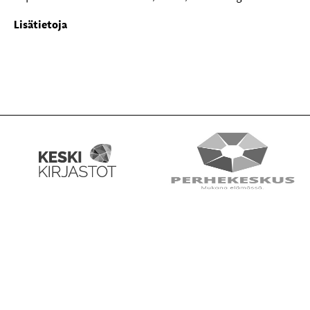
Lisätietoja