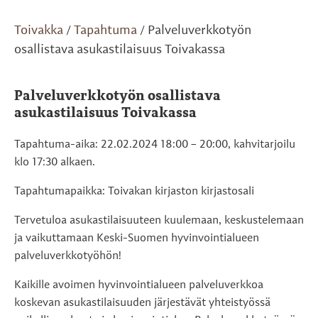
Toivakka
Tapahtuma
Palveluverkkotyön
/
/
osallistava asukastilaisuus Toivakassa
Palveluverkkotyön osallistava
asukastilaisuus Toivakassa
Tapahtuma-aika: 22.02.2024 18:00 – 20:00, kahvitarjoilu
klo 17:30 alkaen.
Tapahtumapaikka: Toivakan kirjaston kirjastosali
Tervetuloa asukastilaisuuteen kuulemaan, keskustelemaan
ja vaikuttamaan Keski-Suomen hyvinvointialueen
palveluverkkotyöhön!
Kaikille avoimen hyvinvointialueen palveluverkkoa
koskevan asukastilaisuuden järjestävät yhteistyössä