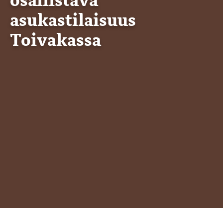
osallistava
asukastilaisuus
Toivakassa