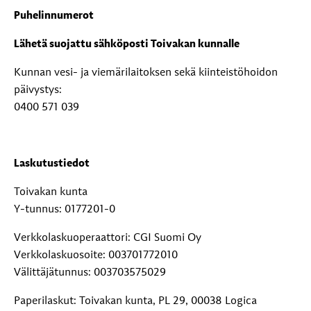
Puhelinnumerot
Lähetä suojattu sähköposti Toivakan kunnalle
Kunnan vesi- ja viemärilaitoksen sekä kiinteistöhoidon
päivystys:
0400 571 039
Laskutustiedot
Toivakan kunta
Y-tunnus: 0177201-0
Verkkolaskuoperaattori: CGI Suomi Oy
Verkkolaskuosoite: 003701772010
Välittäjätunnus: 003703575029
Paperilaskut: Toivakan kunta, PL 29, 00038 Logica