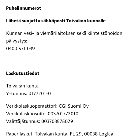
Puhelinnumerot
Lähetä suojattu sähköposti Toivakan kunnalle
Kunnan vesi- ja viemärilaitoksen sekä kiinteistöhoidon
päivystys:
0400 571 039
Laskutustiedot
Toivakan kunta
Y-tunnus: 0177201-0
Verkkolaskuoperaattori: CGI Suomi Oy
Verkkolaskuosoite: 003701772010
Välittäjätunnus: 003703575029
Paperilaskut: Toivakan kunta, PL 29, 00038 Logica