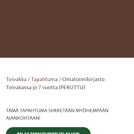
Toivakka
Tapahtuma
Omatoimikirjasto
/
/
Toivakassa jo 7 vuotta (PERUTTU)
TÄMÄ TAPAHTUMA SIIRRETÄÄN MYÖHEMPÄÄN
AJANKOHTAAN!