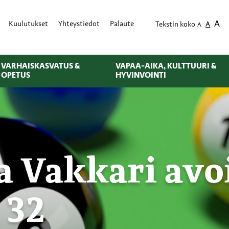
A
Kuulutukset
Yhteystiedot
Palaute
Tekstin koko
A
A
VARHAISKASVATUS &
VAPAA-AIKA, KULTTUURI &
OPETUS
HYVINVOINTI
a Vakkari avoi
 32