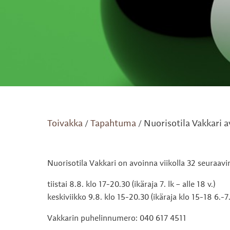
Toivakka
Tapahtuma
Nuorisotila Vakkari av
/
/
Nuorisotila Vakkari on avoinna viikolla 32 seuraavi
tiistai 8.8. klo 17-20.30 (ikäraja 7. lk – alle 18 v.)
keskiviikko 9.8. klo 15-20.30 (ikäraja klo 15-18 6.-7. 
Vakkarin puhelinnumero: 040 617 4511