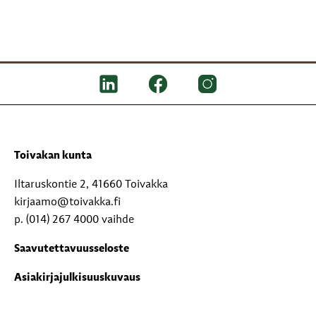
Toivakan kunta
Iltaruskontie 2, 41660 Toivakka
kirjaamo@toivakka.fi
p. (014) 267 4000 vaihde
Saavutettavuusseloste
Asiakirjajulkisuuskuvaus