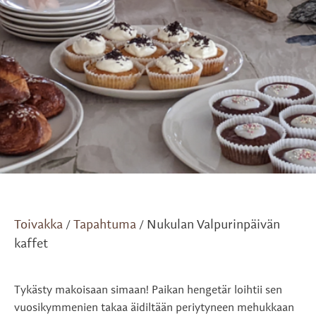
Toivakka
Tapahtuma
Nukulan Valpurinpäivän
/
/
kaffet
Tykästy makoisaan simaan! Paikan hengetär loihtii sen
vuosikymmenien takaa äidiltään periytyneen mehukkaan