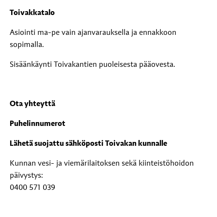
Toivakkatalo
Asiointi ma-pe vain ajanvarauksella ja ennakkoon
sopimalla.
Sisäänkäynti Toivakantien puoleisesta pääovesta.
Ota yhteyttä
Puhelinnumerot
Lähetä suojattu sähköposti Toivakan kunnalle
Kunnan vesi- ja viemärilaitoksen sekä kiinteistöhoidon
päivystys:
0400 571 039