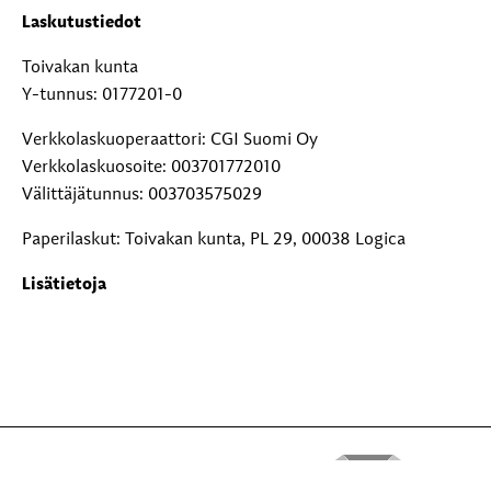
Laskutustiedot
Toivakan kunta
Y-tunnus: 0177201-0
Verkkolaskuoperaattori: CGI Suomi Oy
Verkkolaskuosoite: 003701772010
Välittäjätunnus: 003703575029
Paperilaskut: Toivakan kunta, PL 29, 00038 Logica
Lisätietoja