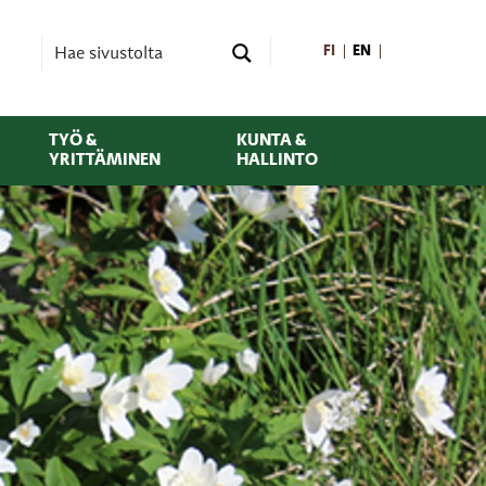
FI
EN
TYÖ &
KUNTA &
YRITTÄMINEN
HALLINTO