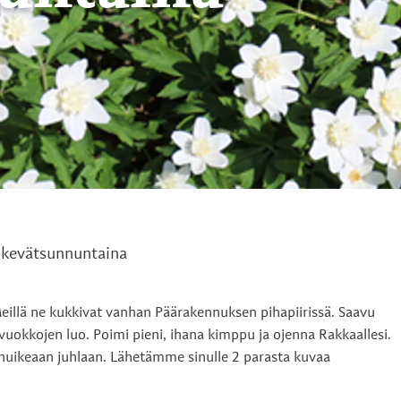
e kevätsunnuntaina
Meillä ne kukkivat vanhan Päärakennuksen pihapiirissä. Saavu
 vuokkojen luo. Poimi pieni, ihana kimppu ja ojenna Rakkaallesi.
 huikeaan juhlaan. Lähetämme sinulle 2 parasta kuvaa