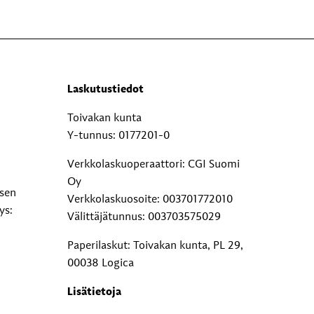
Laskutustiedot
Toivakan kunta
Y-tunnus: 0177201-0
Verkkolaskuoperaattori: CGI Suomi
Oy
ksen
Verkkolaskuosoite: 003701772010
ys:
Välittäjätunnus: 003703575029
Paperilaskut: Toivakan kunta, PL 29,
00038 Logica
Lisätietoja