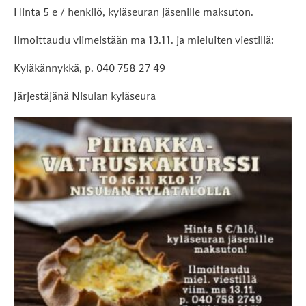
Hinta 5 e / henkilö, kyläseuran jäsenille maksuton.
Ilmoittaudu viimeistään ma 13.11. ja mieluiten viestillä:
Kyläkännykkä, p. 040 758 27 49
Järjestäjänä Nisulan kyläseura