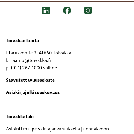
Toivakan kunta
Iltaruskontie 2, 41660 Toivakka
kirjaamo@toivakka.fi
p. (014) 267 4000 vaihde
Saavutettavuusseloste
Asiakirjajulkisuuskuvaus
Toivakkatalo
Asiointi ma-pe vain ajanvarauksella ja ennakkoon