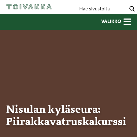
VALIKKO
Nisulan kyläseura:
Piirakkavatruskakurssi