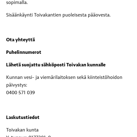
sopimalla.
Sisäänkäynti Toivakantien puoleisesta pääovesta.
Ota yhteyttä
Puhelinnumerot
Lähetä suojattu sähköposti Toivakan kunnalle
Kunnan vesi- ja viemärilaitoksen sekä kiinteistöhoidon
päivystys:
0400 571 039
Laskutustiedot
Toivakan kunta