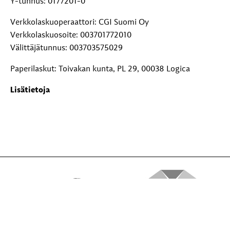
Y-tunnus: 0177201-0
Verkkolaskuoperaattori: CGI Suomi Oy
Verkkolaskuosoite: 003701772010
Välittäjätunnus: 003703575029
Paperilaskut: Toivakan kunta, PL 29, 00038 Logica
Lisätietoja