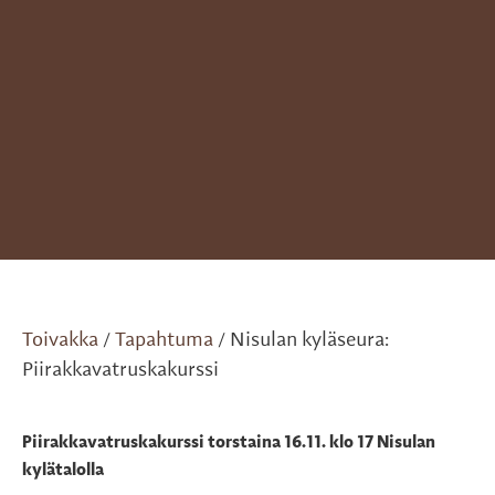
Toivakka
Tapahtuma
Nisulan kyläseura:
/
/
Piirakkavatruskakurssi
Piirakkavatruskakurssi torstaina 16.11. klo 17 Nisulan
kylätalolla