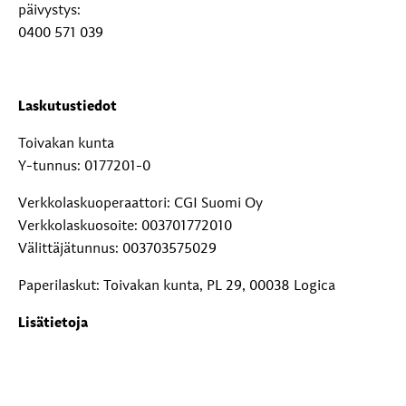
päivystys:
0400 571 039
Laskutustiedot
Toivakan kunta
Y-tunnus: 0177201-0
Verkkolaskuoperaattori: CGI Suomi Oy
Verkkolaskuosoite: 003701772010
Välittäjätunnus: 003703575029
Paperilaskut: Toivakan kunta, PL 29, 00038 Logica
Lisätietoja