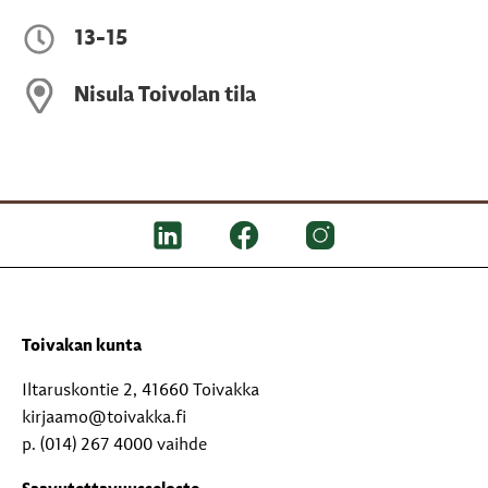
13-15
Nisula Toivolan tila
Toivakan kunta
Iltaruskontie 2, 41660 Toivakka
kirjaamo@toivakka.fi
p. (014) 267 4000 vaihde