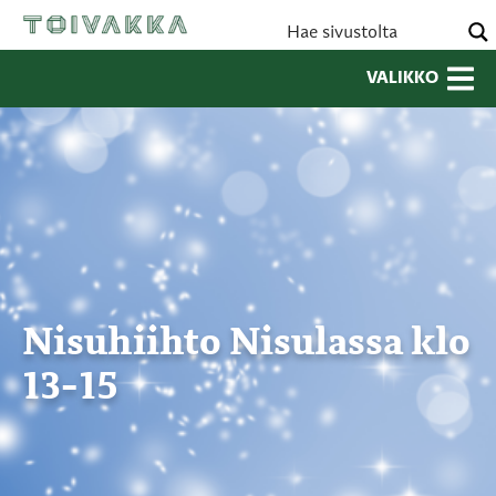
VALIKKO
Nisuhiihto Nisulassa klo
13-15