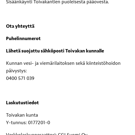
Sisäänkäynti Toivakantien puoleisesta pääovesta.
Ota yhteyttä
Puhelinnumerot
Lähetä suojattu sähköposti Toivakan kunnalle
Kunnan vesi- ja viemärilaitoksen sekä kiinteistöhoidon
päivystys:
0400 571 039
Laskutustiedot
Toivakan kunta
Y-tunnus: 0177201-0