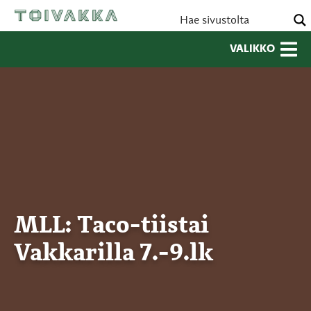
VALIKKO
MLL: Taco-tiistai
Vakkarilla 7.-9.lk