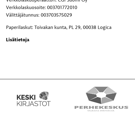
Verkkolaskuoperaattori: CGI Suomi Oy
Verkkolaskuosoite: 003701772010
Välittäjätunnus: 003703575029
Paperilaskut: Toivakan kunta, PL 29, 00038 Logica
Lisätietoja