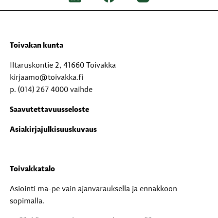
Toivakan kunta
Iltaruskontie 2, 41660 Toivakka
kirjaamo@toivakka.fi
p. (014) 267 4000 vaihde
Saavutettavuusseloste
Asiakirjajulkisuuskuvaus
Toivakkatalo
Asiointi ma-pe vain ajanvarauksella ja ennakkoon
sopimalla.