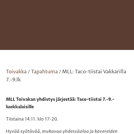
Toivakka
Tapahtuma
MLL: Taco-tiistai Vakkarilla
/
/
7.-9.lk
MLL Toivakan yhdistys järjestää: Taco-tiistai 7.-9.-
luokkalaisille
Tiistaina 14.11. klo 17-20.
Hyvää syötävää, mukavaa yhdessäoloa ja kavereiden