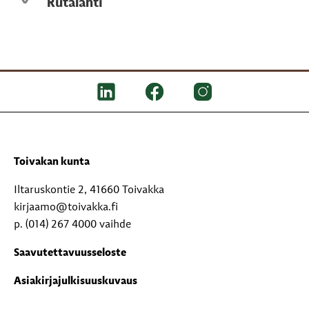
Rutalahti
Toivakan kunta
Iltaruskontie 2, 41660 Toivakka
kirjaamo@toivakka.fi
p. (014) 267 4000 vaihde
Saavutettavuusseloste
Asiakirjajulkisuuskuvaus