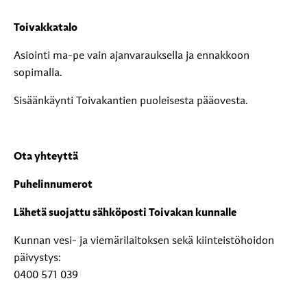
Toivakkatalo
Asiointi ma-pe vain ajanvarauksella ja ennakkoon
sopimalla.
Sisäänkäynti Toivakantien puoleisesta pääovesta.
Ota yhteyttä
Puhelinnumerot
Lähetä suojattu sähköposti Toivakan kunnalle
Kunnan vesi- ja viemärilaitoksen sekä kiinteistöhoidon
päivystys:
0400 571 039