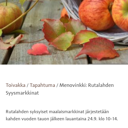
Toivakka
Tapahtuma
Menovinkki: Rutalahden
/
/
Syysmarkkinat
Rutalahden syksyiset maalaismarkkinat järjestetään
kahden vuoden tauon jälkeen lauantaina 24.9. klo 10-14.