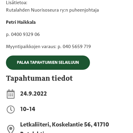
Lisätietoa:
Rutalahden Nuorisoseura ry:n puheenjohtaja
Petri Haikkala
p. 0400 9329 06
Myyntipaikkojen varaus: p. 040 5659 719
PALAA TAPAHTUMIEN SELAILUUN
Tapahtuman tiedot
24.9.2022
10-14
Letkaliiteri, Koskelantie 56, 41710