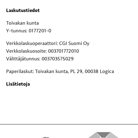
Laskutustiedot
Toivakan kunta
Y-tunnus: 0177201-0
Verkkolaskuoperaattori: CGI Suomi Oy
Verkkolaskuosoite: 003701772010
Välittäjätunnus: 003703575029
Paperilaskut: Toivakan kunta, PL 29, 00038 Logica
Lisätietoja