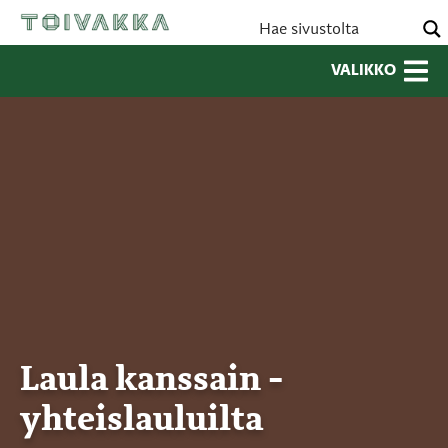
VALIKKO
Laula kanssain -
yhteislauluilta