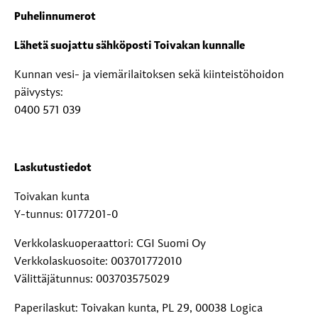
Puhelinnumerot
Lähetä suojattu sähköposti Toivakan kunnalle
Kunnan vesi- ja viemärilaitoksen sekä kiinteistöhoidon
päivystys:
0400 571 039
Laskutustiedot
Toivakan kunta
Y-tunnus: 0177201-0
Verkkolaskuoperaattori: CGI Suomi Oy
Verkkolaskuosoite: 003701772010
Välittäjätunnus: 003703575029
Paperilaskut: Toivakan kunta, PL 29, 00038 Logica