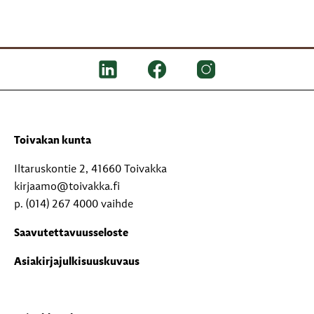
Toivakan kunta
Iltaruskontie 2, 41660 Toivakka
kirjaamo@toivakka.fi
p. (014) 267 4000 vaihde
Saavutettavuusseloste
Asiakirjajulkisuuskuvaus