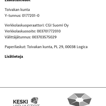
Laskutustiedot
Toivakan kunta
Y-tunnus: 0177201-0
Verkkolaskuoperaattori: CGI Suomi Oy
Verkkolaskuosoite: 003701772010
Välittäjätunnus: 003703575029
Paperilaskut: Toivakan kunta, PL 29, 00038 Logica
Lisätietoja