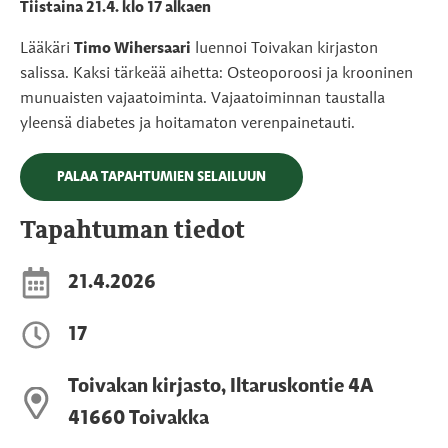
Tiistaina 21.4. klo 17 alkaen
Lääkäri
Timo Wihersaari
luennoi Toivakan kirjaston
salissa. Kaksi tärkeää aihetta: Osteoporoosi ja krooninen
munuaisten vajaatoiminta. Vajaatoiminnan taustalla
yleensä diabetes ja hoitamaton verenpainetauti.
PALAA TAPAHTUMIEN SELAILUUN
Tapahtuman tiedot
21.4.2026
17
Toivakan kirjasto, Iltaruskontie 4A
41660 Toivakka