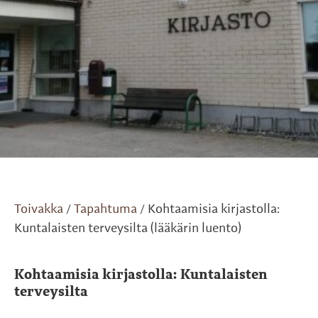
Toivakka
Tapahtuma
Kohtaamisia kirjastolla:
/
/
Kuntalaisten terveysilta (lääkärin luento)
Kohtaamisia kirjastolla: Kuntalaisten
terveysilta