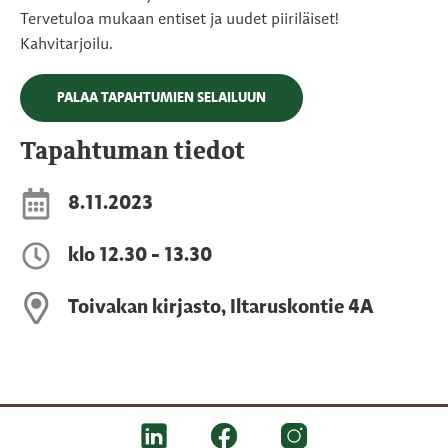
Tervetuloa mukaan entiset ja uudet piiriläiset!
Kahvitarjoilu.
PALAA TAPAHTUMIEN SELAILUUN
Tapahtuman tiedot
8.11.2023
klo 12.30 - 13.30
Toivakan kirjasto, Iltaruskontie 4A