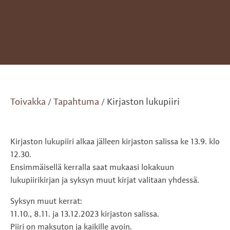
Toivakka
Tapahtuma
Kirjaston lukupiiri
/
/
Kirjaston lukupiiri alkaa jälleen kirjaston salissa ke 13.9. klo
12.30.
Ensimmäisellä kerralla saat mukaasi lokakuun
lukupiirikirjan ja syksyn muut kirjat valitaan yhdessä.
Syksyn muut kerrat:
11.10., 8.11. ja 13.12.2023 kirjaston salissa.
Piiri on maksuton ja kaikille avoin.