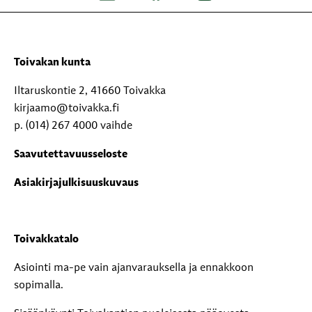
Toivakan kunta
Iltaruskontie 2, 41660 Toivakka
kirjaamo@toivakka.fi
p. (014) 267 4000 vaihde
Saavutettavuusseloste
Asiakirjajulkisuuskuvaus
Toivakkatalo
Asiointi ma-pe vain ajanvarauksella ja ennakkoon
sopimalla.