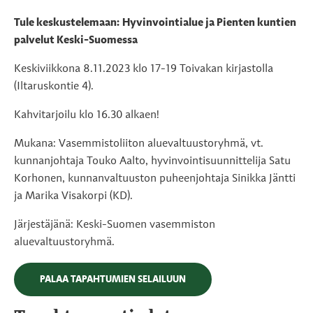
Tule keskustelemaan: Hyvinvointialue ja Pienten kuntien
palvelut Keski-Suomessa
Keskiviikkona 8.11.2023 klo 17-19 Toivakan kirjastolla
(Iltaruskontie 4).
Kahvitarjoilu klo 16.30 alkaen!
Mukana: Vasemmistoliiton aluevaltuustoryhmä, vt.
kunnanjohtaja Touko Aalto, hyvinvointisuunnittelija Satu
Korhonen, kunnanvaltuuston puheenjohtaja Sinikka Jäntti
ja Marika Visakorpi (KD).
Järjestäjänä: Keski-Suomen vasemmiston
aluevaltuustoryhmä.
PALAA TAPAHTUMIEN SELAILUUN