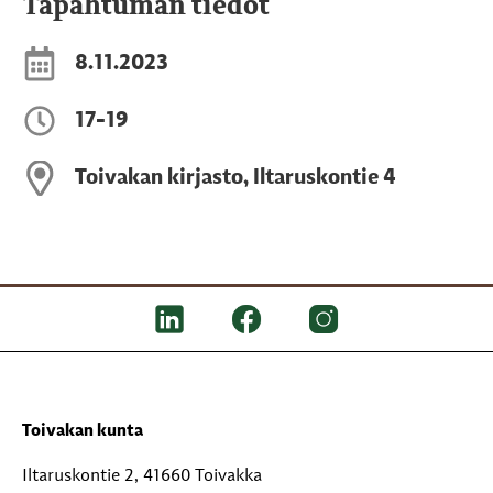
Tapahtuman tiedot
8.11.2023
17-19
Toivakan kirjasto, Iltaruskontie 4
Toivakan kunta
Iltaruskontie 2, 41660 Toivakka