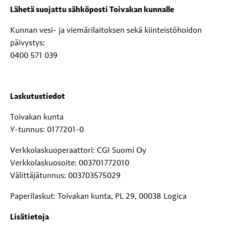
Lähetä suojattu sähköposti Toivakan kunnalle
Kunnan vesi- ja viemärilaitoksen sekä kiinteistöhoidon
päivystys:
0400 571 039
Laskutustiedot
Toivakan kunta
Y-tunnus: 0177201-0
Verkkolaskuoperaattori: CGI Suomi Oy
Verkkolaskuosoite: 003701772010
Välittäjätunnus: 003703575029
Paperilaskut: Toivakan kunta, PL 29, 00038 Logica
Lisätietoja