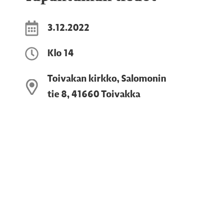
3.12.2022
Klo 14
Toivakan kirkko, Salomonin
tie 8, 41660 Toivakka