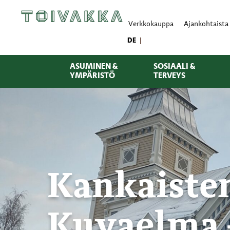
Verkkokauppa
Ajankohtaista
DE
ASUMINEN &
SOSIAALI &
YMPÄRISTÖ
TERVEYS
Kankaisten
Kuvaelma –