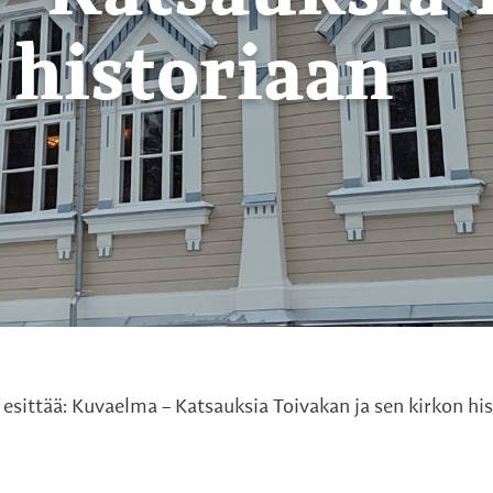
 historiaan
esittää: Kuvaelma – Katsauksia Toivakan ja sen kirkon hi