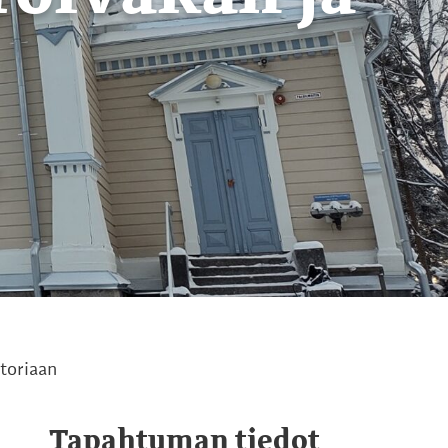
storiaan
Tapahtuman tiedot