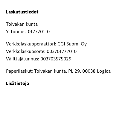
Laskutustiedot
Toivakan kunta
Y-tunnus: 0177201-0
Verkkolaskuoperaattori: CGI Suomi Oy
Verkkolaskuosoite: 003701772010
Välittäjätunnus: 003703575029
Paperilaskut: Toivakan kunta, PL 29, 00038 Logica
Lisätietoja