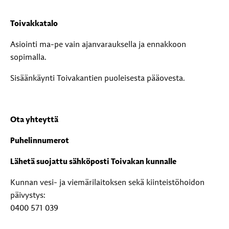
Toivakkatalo
Asiointi ma-pe vain ajanvarauksella ja ennakkoon
sopimalla.
Sisäänkäynti Toivakantien puoleisesta pääovesta.
Ota yhteyttä
Puhelinnumerot
Lähetä suojattu sähköposti Toivakan kunnalle
Kunnan vesi- ja viemärilaitoksen sekä kiinteistöhoidon
päivystys:
0400 571 039