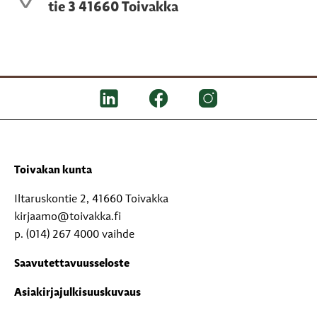
tie 3 41660 Toivakka
Toivakan kunta
Iltaruskontie 2, 41660 Toivakka
kirjaamo@toivakka.fi
p. (014) 267 4000 vaihde
Saavutettavuusseloste
Asiakirjajulkisuuskuvaus