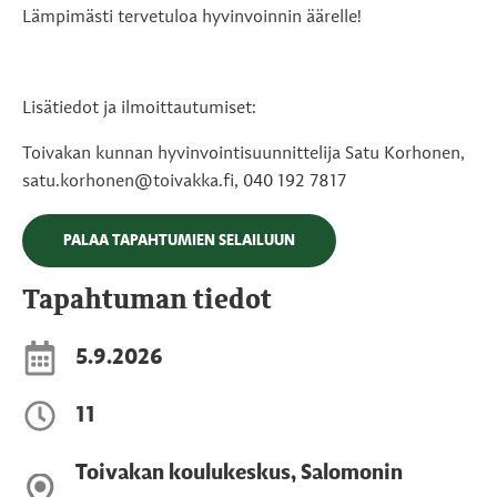
Lämpimästi tervetuloa hyvinvoinnin äärelle!
Lisätiedot ja ilmoittautumiset:
Toivakan kunnan hyvinvointisuunnittelija Satu Korhonen,
satu.korhonen@toivakka.fi, 040 192 7817
PALAA TAPAHTUMIEN SELAILUUN
Tapahtuman tiedot
5.9.2026
11
Toivakan koulukeskus, Salomonin