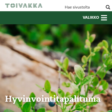
VALIKKO
Hyvinvointitapahtuma