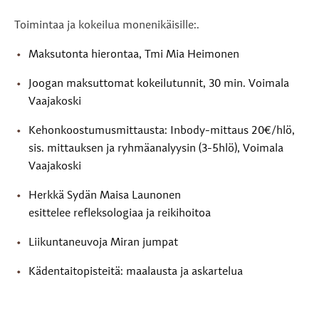
Toimintaa ja kokeilua monenikäisille:.
Maksutonta hierontaa, Tmi Mia Heimonen
Joogan maksuttomat kokeilutunnit, 30 min. Voimala
Vaajakoski
Kehonkoostumusmittausta: Inbody-mittaus 20€/hlö,
sis. mittauksen ja ryhmäanalyysin (3-5hlö), Voimala
Vaajakoski
Herkkä Sydän Maisa Launonen
esittelee refleksologiaa ja reikihoitoa
Liikuntaneuvoja Miran jumpat
Kädentaitopisteitä: maalausta ja askartelua