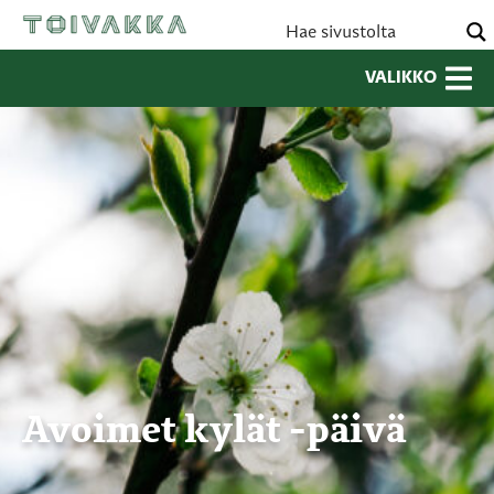
VALIKKO
Avoimet kylät -päivä