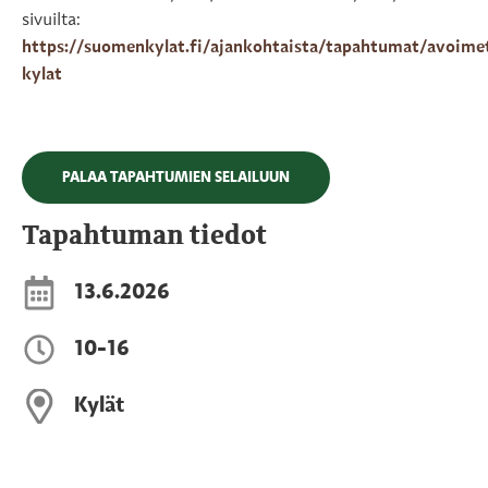
sivuilta:
https://suomenkylat.fi/ajankohtaista/tapahtumat/avoime
kylat
PALAA TAPAHTUMIEN SELAILUUN
Tapahtuman tiedot
13.6.2026
10-16
Kylät