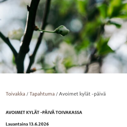
Toivakka
Tapahtuma
Avoimet kylät -päivä
/
/
AVOIMET KYLÄT
-PÄIVÄ TOIVAKASSA
Lauantaina 13.6.2026