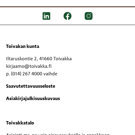
Toivakan kunta
Iltaruskontie 2, 41660 Toivakka
kirjaamo@toivakka.fi
p. (014) 267 4000 vaihde
Saavutettavuusseloste
Asiakirjajulkisuuskuvaus
Toivakkatalo