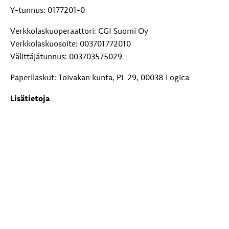
Y-tunnus: 0177201-0
Verkkolaskuoperaattori: CGI Suomi Oy
Verkkolaskuosoite: 003701772010
Välittäjätunnus: 003703575029
Paperilaskut: Toivakan kunta, PL 29, 00038 Logica
Lisätietoja