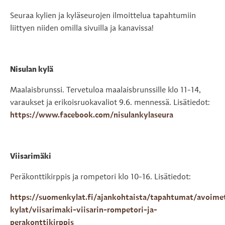
Seuraa kylien ja kyläseurojen ilmoittelua tapahtumiin
liittyen niiden omilla sivuilla ja kanavissa!
Nisulan kylä
Maalaisbrunssi. Tervetuloa maalaisbrunssille klo 11-14,
varaukset ja erikoisruokavaliot 9.6. mennessä. Lisätiedot:
https://www.facebook.com/nisulankylaseura
Viisarimäki
Peräkonttikirppis ja rompetori klo 10-16. Lisätiedot:
https://suomenkylat.fi/ajankohtaista/tapahtumat/avoime
kylat/viisarimaki-viisarin-rompetori-ja-
perakonttikirppis