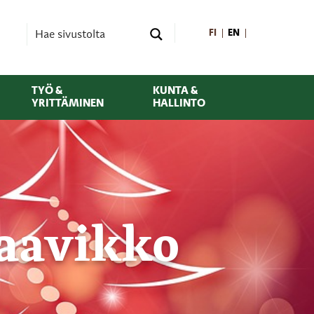
FI
EN
TYÖ &
KUNTA &
YRITTÄMINEN
HALLINTO
Haavikko