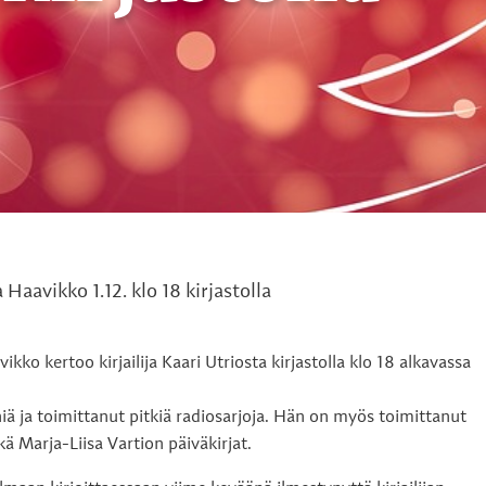
Haavikko 1.12. klo 18 kirjastolla
kko kertoo kirjailija Kaari Utriosta kirjastolla klo 18 alkavassa
ä ja toimittanut pitkiä radiosarjoja. Hän on myös toimittanut
ä Marja-Liisa Vartion päiväkirjat.