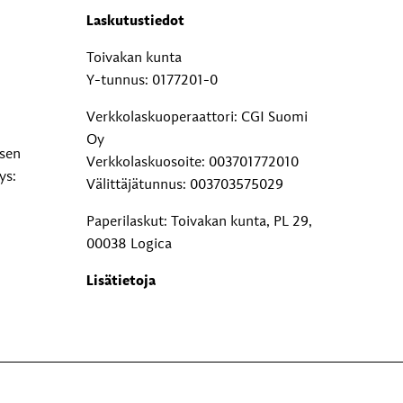
Laskutustiedot
Toivakan kunta
Y-tunnus: 0177201-0
Verkkolaskuoperaattori: CGI Suomi
Oy
ksen
Verkkolaskuosoite: 003701772010
ys:
Välittäjätunnus: 003703575029
Paperilaskut: Toivakan kunta, PL 29,
00038 Logica
Lisätietoja