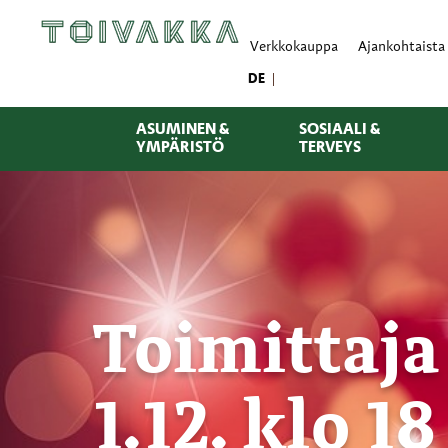
Verkkokauppa
Ajankohtaista
DE
ASUMINEN &
SOSIAALI &
YMPÄRISTÖ
TERVEYS
Toimittaja
1.12. klo 18