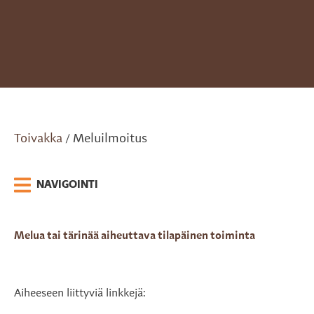
Toivakka
Meluilmoitus
/
NAVIGOINTI
Melua tai tärinää aiheuttava tilapäinen toiminta
Aiheeseen liittyviä linkkejä: