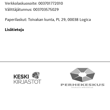
Verkkolaskuosoite: 003701772010
Välittäjätunnus: 003703575029
Paperilaskut: Toivakan kunta, PL 29, 00038 Logica
Lisätietoja