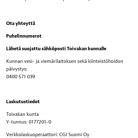
Ota yhteyttä
Puhelinnumerot
Lähetä suojattu sähköposti Toivakan kunnalle
Kunnan vesi- ja viemärilaitoksen sekä kiinteistöhoidon
päivystys:
0400 571 039
Laskutustiedot
Toivakan kunta
Y-tunnus: 0177201-0
Verkkolaskuoperaattori: CGI Suomi Oy