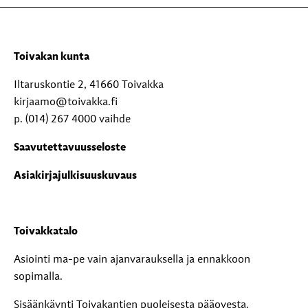
Toivakan kunta
Iltaruskontie 2, 41660 Toivakka
kirjaamo@toivakka.fi
p. (014) 267 4000 vaihde
Saavutettavuusseloste
Asiakirjajulkisuuskuvaus
Toivakkatalo
Asiointi ma-pe vain ajanvarauksella ja ennakkoon
sopimalla.
Sisäänkäynti Toivakantien puoleisesta pääovesta.