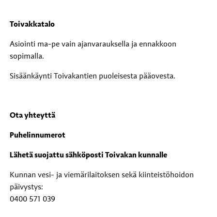
Toivakkatalo
Asiointi ma-pe vain ajanvarauksella ja ennakkoon
sopimalla.
Sisäänkäynti Toivakantien puoleisesta pääovesta.
Ota yhteyttä
Puhelinnumerot
Lähetä suojattu sähköposti Toivakan kunnalle
Kunnan vesi- ja viemärilaitoksen sekä kiinteistöhoidon
päivystys:
0400 571 039