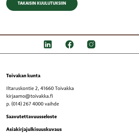
TAKAISIN KUULUTUKSIIN
Toivakan kunta
Iltaruskontie 2, 41660 Toivakka
kirjaamo@toivakka.fi
p. (014) 267 4000 vaihde
Saavutettavuusseloste
Asiakirjajulkisuuskuvaus