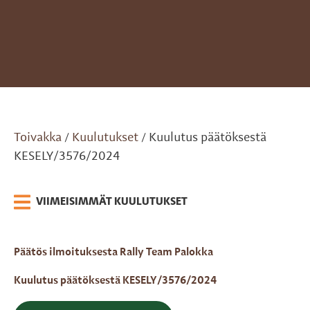
Toivakka
Kuulutukset
Kuulutus päätöksestä
/
/
KESELY/3576/2024
VIIMEISIMMÄT KUULUTUKSET
Päätös ilmoituksesta Rally Team Palokka
Kuulutus päätöksestä KESELY/3576/2024