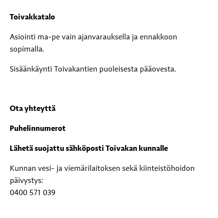
Toivakkatalo
Asiointi ma-pe vain ajanvarauksella ja ennakkoon
sopimalla.
Sisäänkäynti Toivakantien puoleisesta pääovesta.
Ota yhteyttä
Puhelinnumerot
Lähetä suojattu sähköposti Toivakan kunnalle
Kunnan vesi- ja viemärilaitoksen sekä kiinteistöhoidon
päivystys:
0400 571 039