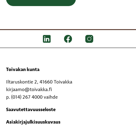
Toivakan kunta
Iltaruskontie 2, 41660 Toivakka
kirjaamo@toivakka.fi
p. (014) 267 4000 vaihde
Saavutettavuusseloste
Asiakirjajulkisuuskuvaus