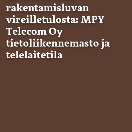
rakentamisluvan
vireilletulosta: MPY
Telecom Oy
tietoliikennemasto ja
telelaitetila