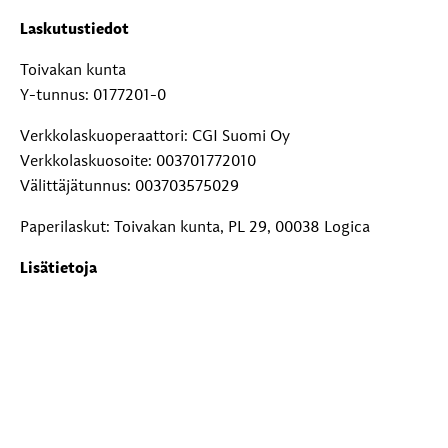
Laskutustiedot
Toivakan kunta
Y-tunnus: 0177201-0
Verkkolaskuoperaattori: CGI Suomi Oy
Verkkolaskuosoite: 003701772010
Välittäjätunnus: 003703575029
Paperilaskut: Toivakan kunta, PL 29, 00038 Logica
Lisätietoja