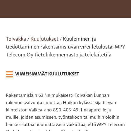
Toivakka
Kuulutukset
Kuuleminen ja
/
/
tiedottaminen rakentamisluvan vireilletulosta: MPY
Telecom Oy tietoliikennemasto ja telelaitetila
VIIMEISIMMÄT KUULUTUKSET
Rakentamislain 63 §:n mukaisesti Toivakan kunnan
rakennusvalvonta ilmoittaa Huikon kylässä sijaitsevan
kiinteistön Valkea-aho 850-405-49-1 naapureille ja
muille, joiden asumiseen, työntekoon tai muihin oloihin
hanke saattaa huomattavasti vaikuttaa, että MPY Telecom