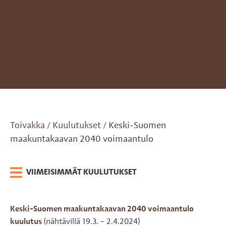
Toivakka
Kuulutukset
Keski-Suomen
/
/
maakuntakaavan 2040 voimaantulo
VIIMEISIMMÄT KUULUTUKSET
Keski-Suomen maakuntakaavan 2040 voimaantulo
kuulutus
(nähtävillä 19.3. – 2.4.2024)