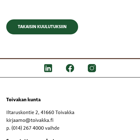
TAKAISIN KUULUTUKSIIN
Toivakan kunta
Iltaruskontie 2, 41660 Toivakka
kirjaamo@toivakka.fi
p. (014) 267 4000 vaihde