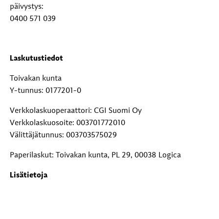
päivystys:
0400 571 039
Laskutustiedot
Toivakan kunta
Y-tunnus: 0177201-0
Verkkolaskuoperaattori: CGI Suomi Oy
Verkkolaskuosoite: 003701772010
Välittäjätunnus: 003703575029
Paperilaskut: Toivakan kunta, PL 29, 00038 Logica
Lisätietoja