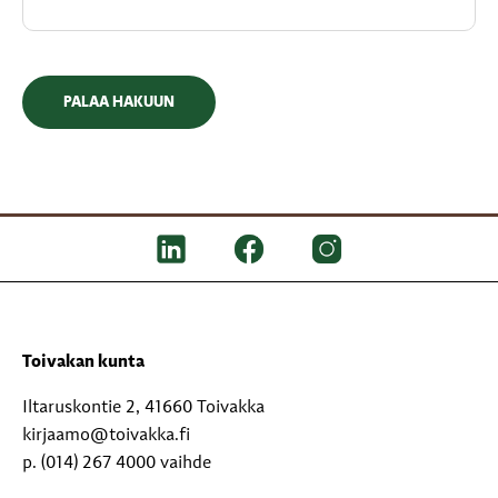
PALAA HAKUUN
Toivakan kunta
Iltaruskontie 2, 41660 Toivakka
kirjaamo@toivakka.fi
p. (014) 267 4000 vaihde