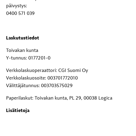
päivystys:
0400 571 039
Laskutustiedot
Toivakan kunta
Y-tunnus: 0177201-0
Verkkolaskuoperaattori: CGI Suomi Oy
Verkkolaskuosoite: 003701772010
Välittäjätunnus: 003703575029
Paperilaskut: Toivakan kunta, PL 29, 00038 Logica
Lisätietoja