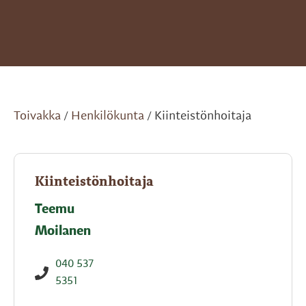
Toivakka
Henkilökunta
Kiinteistönhoitaja
/
/
Kiinteistönhoitaja
Teemu
Moilanen
040 537
5351