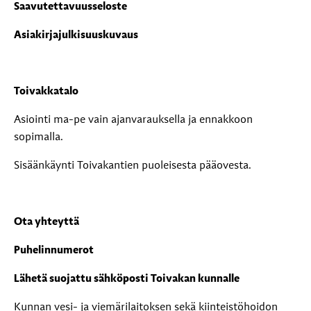
Saavutettavuusseloste
Asiakirjajulkisuuskuvaus
Toivakkatalo
Asiointi ma-pe vain ajanvarauksella ja ennakkoon
sopimalla.
Sisäänkäynti Toivakantien puoleisesta pääovesta.
Ota yhteyttä
Puhelinnumerot
Lähetä suojattu sähköposti Toivakan kunnalle
Kunnan vesi- ja viemärilaitoksen sekä kiinteistöhoidon