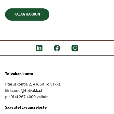
PALAA HAKUUN
Toivakan kunta
Iltaruskontie 2, 41660 Toivakka
kirjaamo@toivakka.fi
p. (014) 267 4000 vaihde
Saavutettavuusseloste