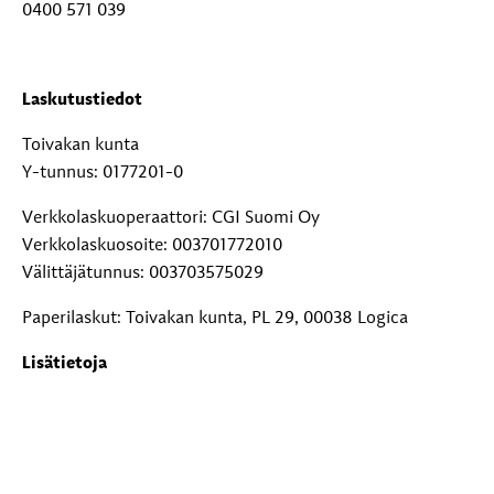
0400 571 039
Laskutustiedot
Toivakan kunta
Y-tunnus: 0177201-0
Verkkolaskuoperaattori: CGI Suomi Oy
Verkkolaskuosoite: 003701772010
Välittäjätunnus: 003703575029
Paperilaskut: Toivakan kunta, PL 29, 00038 Logica
Lisätietoja