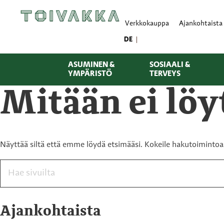
Verkkokauppa
Ajankohtaista
DE
ASUMINEN &
SOSIAALI &
YMPÄRISTÖ
TERVEYS
Mitään ei lö
Näyttää siltä että emme löydä etsimääsi. Kokeile hakutoimintoa
Ajankohtaista