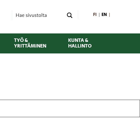
FI
EN
TYÖ &
KUNTA &
YRITTÄMINEN
HALLINTO