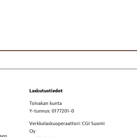
Laskutustiedot
Toivakan kunta
Y-tunnus: 0177201-0
Verkkolaskuoperaattori: CGI Suomi
Oy
ksen