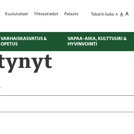
A
Kuulutukset
Yhteystiedot
Palaute
Tekstin koko
A
A
VARHAISKASVATUS &
VAPAA-AIKA, KULTTUURI &
OPETUS
HYVINVOINTI
ytynyt
.