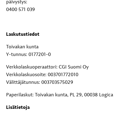
päivystys:
0400 571 039
Laskutustiedot
Toivakan kunta
Y-tunnus: 0177201-0
Verkkolaskuoperaattori: CGI Suomi Oy
Verkkolaskuosoite: 003701772010
Välittäjätunnus: 003703575029
Paperilaskut: Toivakan kunta, PL 29, 00038 Logica
Lisätietoja