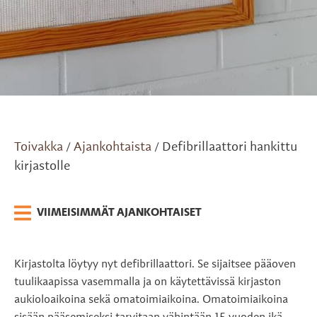
Toivakka
Ajankohtaista
Defibrillaattori hankittu
/
/
kirjastolle
VIIMEISIMMÄT AJANKOHTAISET
Kirjastolta löytyy nyt defibrillaattori. Se sijaitsee pääoven
tuulikaapissa vasemmalla ja on käytettävissä kirjaston
aukioloaikoina sekä omatoimiaikoina. Omatoimiaikoina