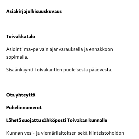
Asiakirjajulkisuuskuvaus
Toivakkatalo
Asiointi ma-pe vain ajanvarauksella ja ennakkoon
sopimalla.
Sisäänkäynti Toivakantien puoleisesta pääovesta.
Ota yhteyttä
Puhelinnumerot
Lähetä suojattu sähköposti Toivakan kunnalle
Kunnan vesi- ja viemärilaitoksen sekä kiinteistöhoidon