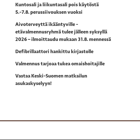
Kuntosali ja liikuntasali pois käytöstä
5.-7.8. perussiivouksen vuoksi
Aivoterveyttä ikääntyville -
etävalmennusryhmä tulee jälleen syksyllä
2026 – ilmoittaudu mukaan 31.8. mennessä
Defibrillaattori hankittu kirjastolle
Valmennus tarjoaa tukea omaishoitajille
Vastaa Keski-Suomen matkailun
asukaskyselyyn!