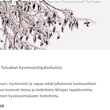
Toivakan hyvinvointipalveluista
uuri, hyvinvointi ja vapaa-aika) julkaisevat kuukausittain
on kootusti tietoa ja tiedotteita lähiajan tapahtumista.
men hyvinvointialueen tiedotteita.
tä!