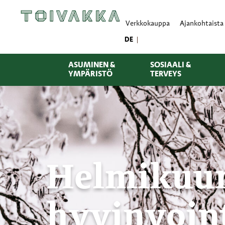
Verkkokauppa
Ajankohtaista
DE
ASUMINEN &
SOSIAALI &
YMPÄRISTÖ
TERVEYS
Helmikuun
hyvinvoint