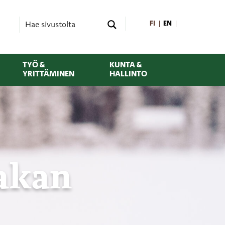
FI
EN
TYÖ &
KUNTA &
YRITTÄMINEN
HALLINTO
akan