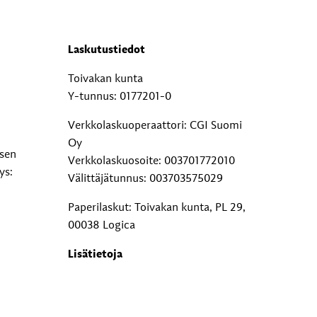
Laskutustiedot
Toivakan kunta
Y-tunnus: 0177201-0
Verkkolaskuoperaattori: CGI Suomi
Oy
ksen
Verkkolaskuosoite: 003701772010
ys:
Välittäjätunnus: 003703575029
Paperilaskut: Toivakan kunta, PL 29,
00038 Logica
Lisätietoja