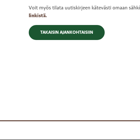
Voit myös tilata uutiskirjeen kätevästi omaan sähköp
linkistä.
TAKAISIN AJANKOHTAISIIN