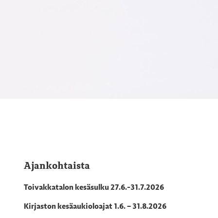
Ajankohtaista
Toivakkatalon kesäsulku 27.6.-31.7.2026
Kirjaston kesäaukioloajat 1.6. – 31.8.2026