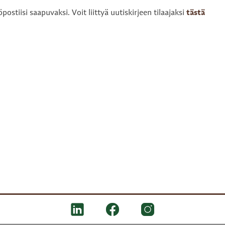
ostiisi saapuvaksi. Voit liittyä uutiskirjeen tilaajaksi
tästä