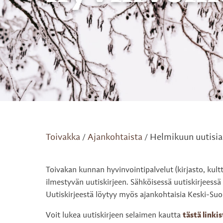
Toivakka
Ajankohtaista
Helmikuun uutisia 
/
/
Toivakan kunnan hyvinvointipalvelut (kirjasto, kultt
ilmestyvän uutiskirjeen. Sähköisessä uutiskirjeessä 
Uutiskirjeestä löytyy myös ajankohtaisia Keski-Suo
Voit lukea uutiskirjeen selaimen kautta
tästä linkis