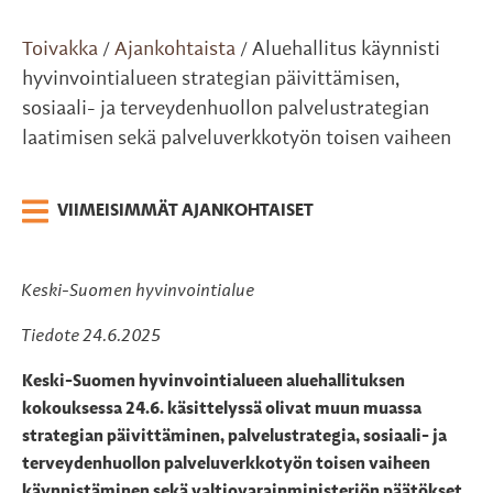
Toivakka
Ajankohtaista
Aluehallitus käynnisti
/
/
hyvinvointialueen strategian päivittämisen,
sosiaali- ja terveydenhuollon palvelustrategian
laatimisen sekä palveluverkkotyön toisen vaiheen
VIIMEISIMMÄT AJANKOHTAISET
Keski-Suomen hyvinvointialue
Tiedote 24.6.2025
Keski-Suomen hyvinvointialueen aluehallituksen
kokouksessa 24.6. käsittelyssä olivat muun muassa
strategian päivittäminen, palvelustrategia, sosiaali- ja
terveydenhuollon palveluverkkotyön toisen vaiheen
käynnistäminen sekä valtiovarainministeriön päätökset