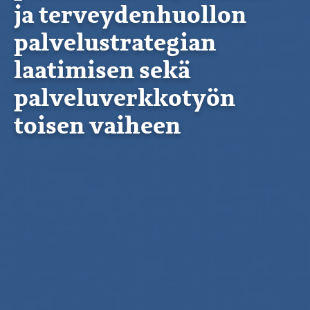
ja terveydenhuollon
palvelustrategian
laatimisen sekä
palveluverkkotyön
toisen vaiheen