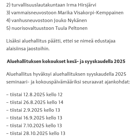
2) turvallisuuslautakuntaan Irma Hirsjärvi
3) vammaisneuvostoon Marika Visakorpi-Kemppainen
4) vanhusneuvostoon Jouko Nykänen
5) nuorisovaltuustoon Tuula Peltonen
Lisäksi aluehallitus päätti, ettei se nimeä edustajaa
alaisiinsa jaostoihin.
Aluehallituksen kokoukset kesä- ja syyskaudella 2025
Aluehallitus hyväksyi aluehallituksen syyskaudella 2025
seminaari- ja kokouspäivämääriksi seuraavat ajankohdat:
– tiistai 12.8.2025 kello 12
– tiistai 26.8.2025 kello 14
– tiistai 2.9.2025 kello 13
– tiistai 16.9.2025 kello 13
– tiistai 7.10.2025 kello 13
– tiistai 28.10.2025 kello 13