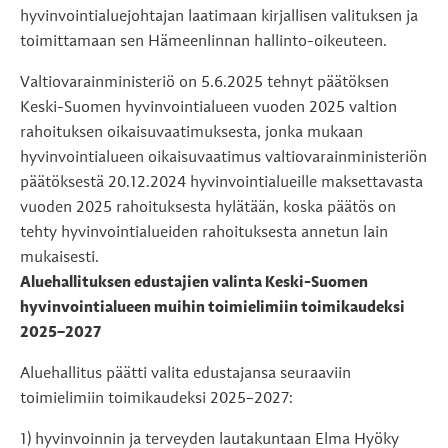
hyvinvointialuejohtajan laatimaan kirjallisen valituksen ja
toimittamaan sen Hämeenlinnan hallinto-oikeuteen.
Valtiovarainministeriö on 5.6.2025 tehnyt päätöksen
Keski-Suomen hyvinvointialueen vuoden 2025 valtion
rahoituksen oikaisuvaatimuksesta, jonka mukaan
hyvinvointialueen oikaisuvaatimus valtiovarainministeriön
päätöksestä 20.12.2024 hyvinvointialueille maksettavasta
vuoden 2025 rahoituksesta hylätään, koska päätös on
tehty hyvinvointialueiden rahoituksesta annetun lain
mukaisesti.
Aluehallituksen edustajien valinta Keski-Suomen
hyvinvointialueen muihin toimielimiin toimikaudeksi
2025–2027
Aluehallitus päätti valita edustajansa seuraaviin
toimielimiin toimikaudeksi 2025–2027:
1) hyvinvoinnin ja terveyden lautakuntaan Elma Hyöky