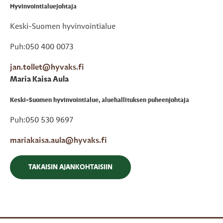
Hyvinvointialuejohtaja
Keski-Suomen hyvinvointialue
Puh:050 400 0073
jan.tollet@hyvaks.fi
Maria Kaisa Aula
Keski-Suomen hyvinvointialue, aluehallituksen puheenjohtaja
Puh:050 530 9697
mariakaisa.aula@hyvaks.fi
TAKAISIN AJANKOHTAISIIN