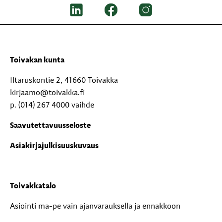
Toivakan kunta
Iltaruskontie 2, 41660 Toivakka
kirjaamo@toivakka.fi
p. (014) 267 4000 vaihde
Saavutettavuusseloste
Asiakirjajulkisuuskuvaus
Toivakkatalo
Asiointi ma-pe vain ajanvarauksella ja ennakkoon
sopimalla.