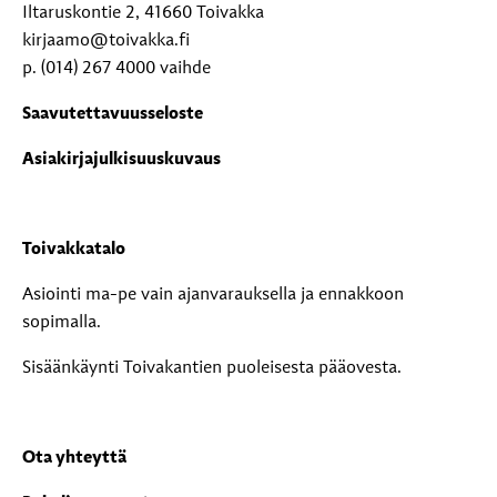
Iltaruskontie 2, 41660 Toivakka
kirjaamo@toivakka.fi
p. (014) 267 4000 vaihde
Saavutettavuusseloste
Asiakirjajulkisuuskuvaus
Toivakkatalo
Asiointi ma-pe vain ajanvarauksella ja ennakkoon
sopimalla.
Sisäänkäynti Toivakantien puoleisesta pääovesta.
Ota yhteyttä