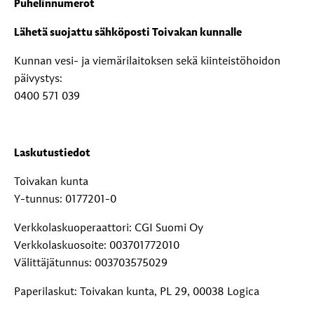
Puhelinnumerot
Lähetä suojattu sähköposti Toivakan kunnalle
Kunnan vesi- ja viemärilaitoksen sekä kiinteistöhoidon
päivystys:
0400 571 039
Laskutustiedot
Toivakan kunta
Y-tunnus: 0177201-0
Verkkolaskuoperaattori: CGI Suomi Oy
Verkkolaskuosoite: 003701772010
Välittäjätunnus: 003703575029
Paperilaskut: Toivakan kunta, PL 29, 00038 Logica