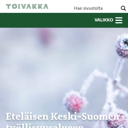
VALIKKO
Eteläisen Keski-Suomen