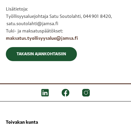
Lisätietoja:
Työllisyysaluejohtaja Satu Soutolahti, 044 901 8420,
satu.soutolahti@jamsa.fi
Tuki- ja maksatuspäätökset:
maksatus.tyollisyysalue@jamsa.fi
TAKAISIN AJANKOHTAISIIN
Toivakan kunta