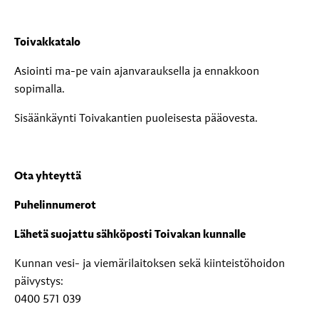
Toivakkatalo
Asiointi ma-pe vain ajanvarauksella ja ennakkoon
sopimalla.
Sisäänkäynti Toivakantien puoleisesta pääovesta.
Ota yhteyttä
Puhelinnumerot
Lähetä suojattu sähköposti Toivakan kunnalle
Kunnan vesi- ja viemärilaitoksen sekä kiinteistöhoidon
päivystys:
0400 571 039