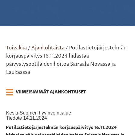
Toivakka
Ajankohtaista
Potilastietojärjestelmän
/
/
korjauspäivitys 16.11.2024 hidastaa
päivystyspotilaiden hoitoa Sairaala Novassa ja
Laukaassa
VIIMEISIMMÄT AJANKOHTAISET
Keski-Suomen hyvinvointialue
Tiedote 14.11.2024
Potilastietojärjestelmän korjauspäivitys 16.11.2024