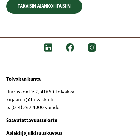
TAKAISIN AJANKOHTAISIIN
Toivakan kunta
Iltaruskontie 2, 41660 Toivakka
kirjaamo@toivakka.fi
p. (014) 267 4000 vaihde
Saavutettavuusseloste
Asiakirjajulkisuuskuvaus