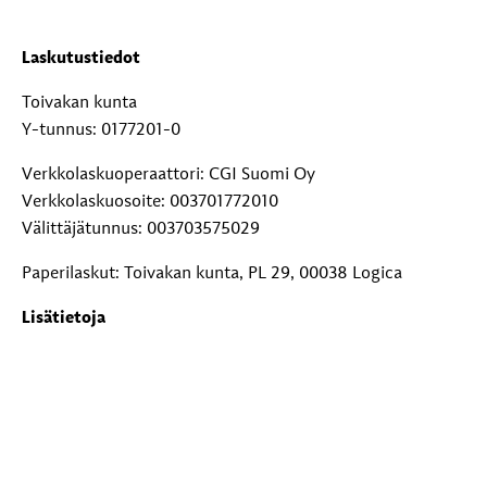
Laskutustiedot
Toivakan kunta
Y-tunnus: 0177201-0
Verkkolaskuoperaattori: CGI Suomi Oy
Verkkolaskuosoite: 003701772010
Välittäjätunnus: 003703575029
Paperilaskut: Toivakan kunta, PL 29, 00038 Logica
Lisätietoja