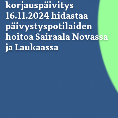
korjauspäivitys
16.11.2024 hidastaa
päivystyspotilaiden
hoitoa Sairaala Novassa
ja Laukaassa