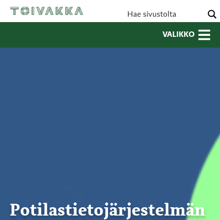
VALIKKO
Potilastietojärjestelmän