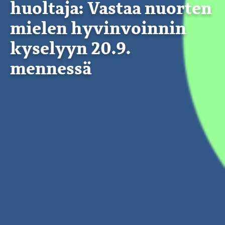
huoltaja: Vastaa nuorten
mielen hyvinvoinnin
kyselyyn 20.9.
mennessä