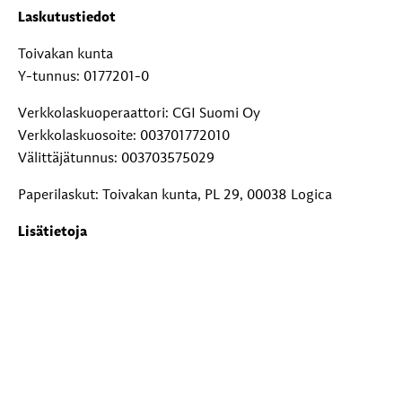
Laskutustiedot
Toivakan kunta
Y-tunnus: 0177201-0
Verkkolaskuoperaattori: CGI Suomi Oy
Verkkolaskuosoite: 003701772010
Välittäjätunnus: 003703575029
Paperilaskut: Toivakan kunta, PL 29, 00038 Logica
Lisätietoja