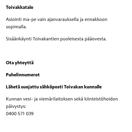
Toivakkatalo
Asiointi ma-pe vain ajanvarauksella ja ennakkoon
sopimalla.
Sisäänkäynti Toivakantien puoleisesta pääovesta.
Ota yhteyttä
Puhelinnumerot
Lähetä suojattu sähköposti Toivakan kunnalle
Kunnan vesi- ja viemärilaitoksen sekä kiinteistöhoidon
päivystys:
0400 571 039