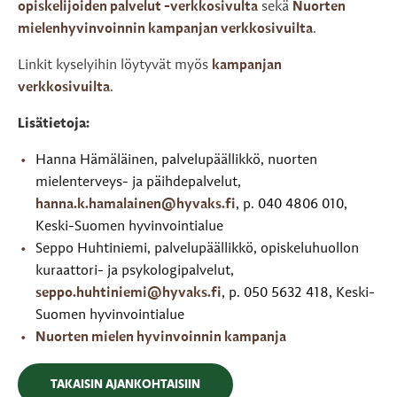
opiskelijoiden palvelut -verkkosivulta
sekä
Nuorten
mielenhyvinvoinnin kampanjan verkkosivuilta
.
Linkit kyselyihin löytyvät myös
kampanjan
verkkosivuilta
.
Lisätietoja:
Hanna Hämäläinen, palvelupäällikkö, nuorten
mielenterveys- ja päihdepalvelut,
hanna.k.hamalainen@hyvaks.fi
, p. 040 4806 010,
Keski-Suomen hyvinvointialue
Seppo Huhtiniemi, palvelupäällikkö, opiskeluhuollon
kuraattori- ja psykologipalvelut,
seppo.huhtiniemi@hyvaks.fi
, p. 050 5632 418, Keski-
Suomen hyvinvointialue
Nuorten mielen hyvinvoinnin kampanja
TAKAISIN AJANKOHTAISIIN