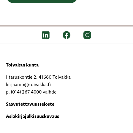
Toivakan kunta
Iltaruskontie 2, 41660 Toivakka
kirjaamo@toivakka.fi
p. (014) 267 4000 vaihde
Saavutettavuusseloste
Asiakirjajulkisuuskuvaus