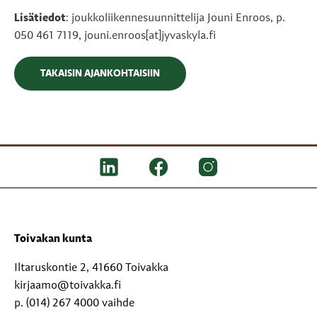
Lisätiedot
: joukkoliikennesuunnittelija Jouni Enroos, p.
050 461 7119, jouni.enroos[at]jyvaskyla.fi
TAKAISIN AJANKOHTAISIIN
Toivakan kunta
Iltaruskontie 2, 41660 Toivakka
kirjaamo@toivakka.fi
p. (014) 267 4000 vaihde