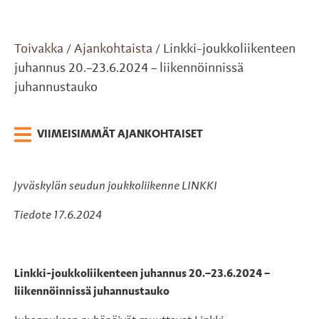
Toivakka
Ajankohtaista
Linkki-joukkoliikenteen
/
/
juhannus 20.–23.6.2024 – liikennöinnissä
juhannustauko
VIIMEISIMMÄT AJANKOHTAISET
Jyväskylän seudun joukkoliikenne LINKKI
Tiedote 17.6.2024
Linkki-joukkoliikenteen juhannus 20.–23.6.2024 –
liikennöinnissä juhannustauko