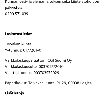
Kunnan vesi- ja viemärilaitoksen sekä kiinteistöhoidon
päivystys:
0400 571 039
Laskutustiedot
Toivakan kunta
Y-tunnus: 0177201-0
Verkkolaskuoperaattori: CGI Suomi Oy
Verkkolaskuosoite: 003701772010
Välittäjätunnus: 003703575029
Paperilaskut: Toivakan kunta, PL 29, 00038 Logica
Lisätietoja