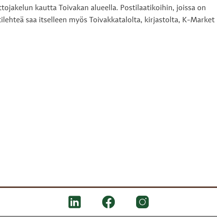
tojakelun kautta Toivakan alueella. Postilaatikoihin, joissa on
ttilehteä saa itselleen myös Toivakkatalolta, kirjastolta, K-Market