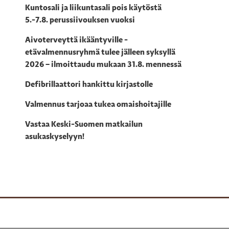
Kuntosali ja liikuntasali pois käytöstä
5.-7.8. perussiivouksen vuoksi
Aivoterveyttä ikääntyville -
etävalmennusryhmä tulee jälleen syksyllä
2026 – ilmoittaudu mukaan 31.8. mennessä
Defibrillaattori hankittu kirjastolle
Valmennus tarjoaa tukea omaishoitajille
Vastaa Keski-Suomen matkailun
asukaskyselyyn!