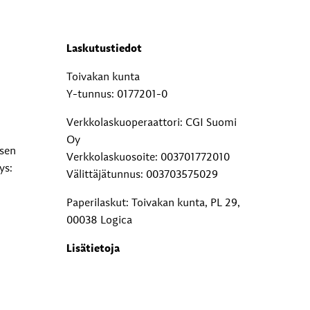
Laskutustiedot
Toivakan kunta
Y-tunnus: 0177201-0
Verkkolaskuoperaattori: CGI Suomi
Oy
ksen
Verkkolaskuosoite: 003701772010
ys:
Välittäjätunnus: 003703575029
Paperilaskut: Toivakan kunta, PL 29,
00038 Logica
Lisätietoja