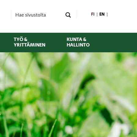
FI
EN
TYÖ &
KUNTA &
YRITTÄMINEN
HALLINTO
n