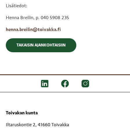
Lisätiedot:
Henna Breilin, p. 040 5908 235
henna.breilin@toivakka.fi
TAKAISIN AJANKOHTAISIIN
Toivakan kunta
Iltaruskontie 2, 41660 Toivakka