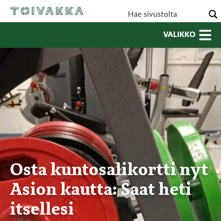
VALIKKO
Osta kuntosalikortti nyt
Asion kautta: Saat heti
itsellesi