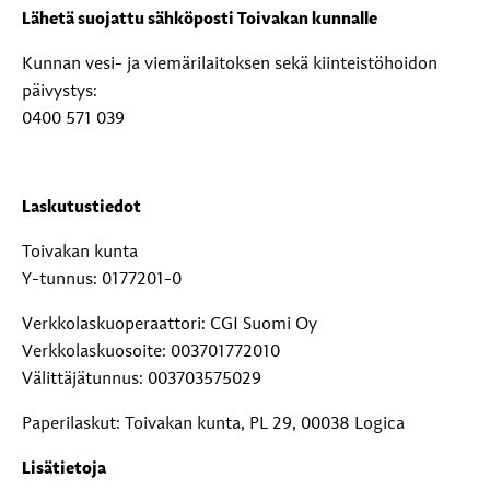
Lähetä suojattu sähköposti Toivakan kunnalle
Kunnan vesi- ja viemärilaitoksen sekä kiinteistöhoidon
päivystys:
0400 571 039
Laskutustiedot
Toivakan kunta
Y-tunnus: 0177201-0
Verkkolaskuoperaattori: CGI Suomi Oy
Verkkolaskuosoite: 003701772010
Välittäjätunnus: 003703575029
Paperilaskut: Toivakan kunta, PL 29, 00038 Logica
Lisätietoja