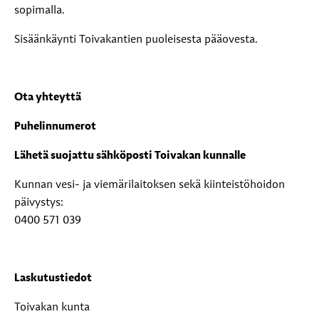
sopimalla.
Sisäänkäynti Toivakantien puoleisesta pääovesta.
Ota yhteyttä
Puhelinnumerot
Lähetä suojattu sähköposti Toivakan kunnalle
Kunnan vesi- ja viemärilaitoksen sekä kiinteistöhoidon
päivystys:
0400 571 039
Laskutustiedot
Toivakan kunta