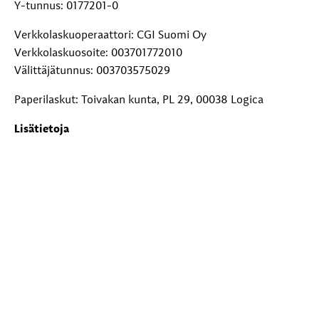
Y-tunnus: 0177201-0
Verkkolaskuoperaattori: CGI Suomi Oy
Verkkolaskuosoite: 003701772010
Välittäjätunnus: 003703575029
Paperilaskut: Toivakan kunta, PL 29, 00038 Logica
Lisätietoja