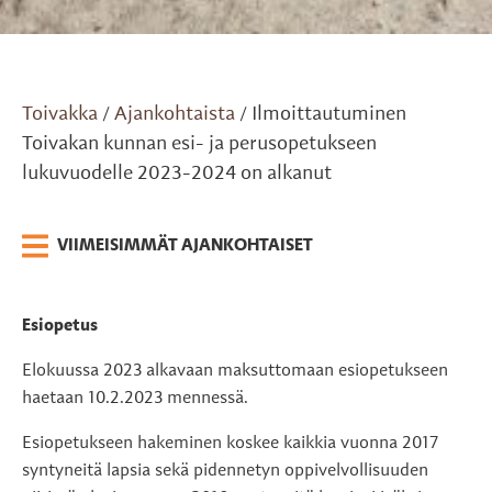
Toivakka
Ajankohtaista
Ilmoittautuminen
/
/
Toivakan kunnan esi- ja perusopetukseen
lukuvuodelle 2023-2024 on alkanut
VIIMEISIMMÄT AJANKOHTAISET
Esiopetus
Elokuussa 2023 alkavaan maksuttomaan esiopetukseen
haetaan 10.2.2023 mennessä.
Esiopetukseen hakeminen koskee kaikkia vuonna 2017
syntyneitä lapsia sekä pidennetyn oppivelvollisuuden