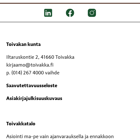
Toivakan kunta
Iltaruskontie 2, 41660 Toivakka
kirjaamo@toivakka.fi
p. (014) 267 4000 vaihde
Saavutettavuusseloste
Asiakirjajulkisuuskuvaus
Toivakkatalo
Asiointi ma-pe vain ajanvarauksella ja ennakkoon