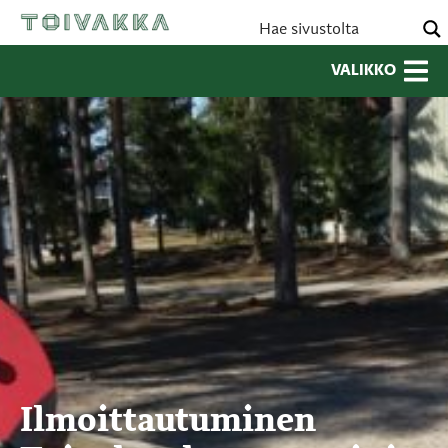
VALIKKO
Ilmoittautuminen