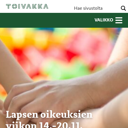
VALIKKO
Lapsen oikeuksien
viikon 14.-20.11.