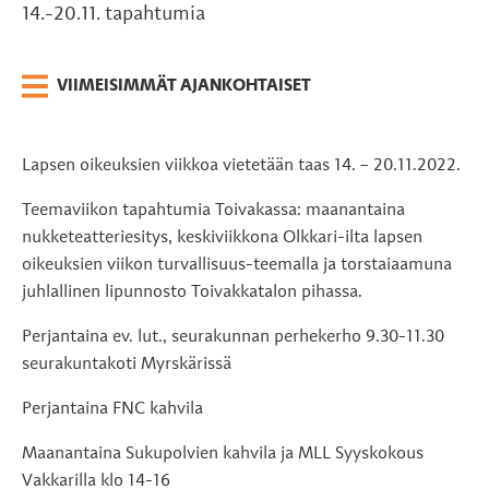
14.-20.11. tapahtumia
VIIMEISIMMÄT AJANKOHTAISET
Lapsen oikeuksien viikkoa vietetään taas 14. – 20.11.2022.
Teemaviikon tapahtumia Toivakassa: maanantaina
nukketeatteriesitys, keskiviikkona Olkkari-ilta lapsen
oikeuksien viikon turvallisuus-teemalla ja torstaiaamuna
juhlallinen lipunnosto Toivakkatalon pihassa.
Perjantaina ev. lut., seurakunnan perhekerho 9.30-11.30
seurakuntakoti Myrskärissä
Perjantaina FNC kahvila
Maanantaina Sukupolvien kahvila ja MLL Syyskokous
Vakkarilla klo 14-16