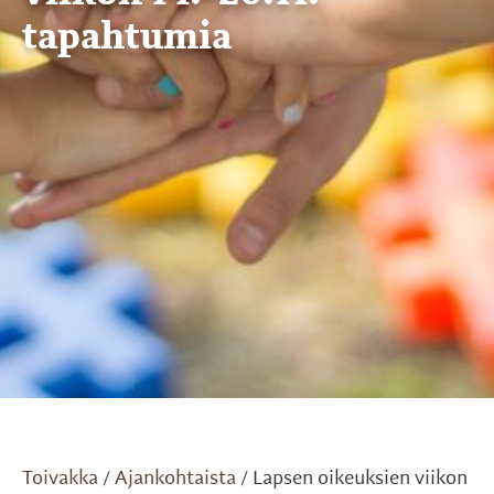
tapahtumia
Toivakka
Ajankohtaista
Lapsen oikeuksien viikon
/
/