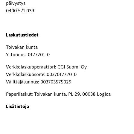
päivystys:
0400 571 039
Laskutustiedot
Toivakan kunta
Y-tunnus: 0177201-0
Verkkolaskuoperaattori: CGI Suomi Oy
Verkkolaskuosoite: 003701772010
Välittäjätunnus: 003703575029
Paperilaskut: Toivakan kunta, PL 29, 00038 Logica
Lisätietoja