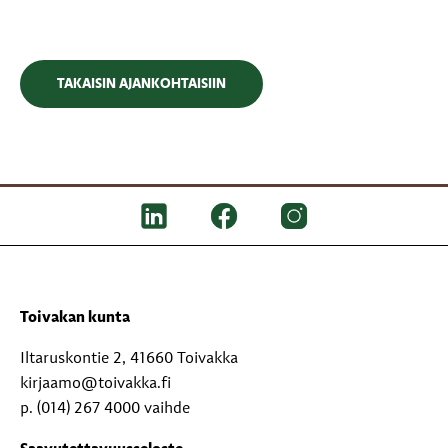
TAKAISIN AJANKOHTAISIIN
Toivakan kunta
Iltaruskontie 2, 41660 Toivakka
kirjaamo@toivakka.fi
p. (014) 267 4000 vaihde