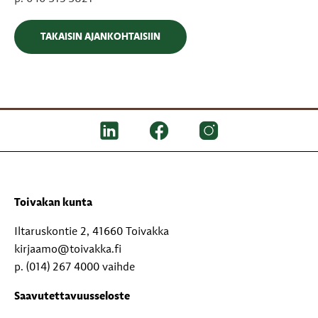
TAKAISIN AJANKOHTAISIIN
Toivakan kunta
Iltaruskontie 2, 41660 Toivakka
kirjaamo@toivakka.fi
p. (014) 267 4000 vaihde
Saavutettavuusseloste