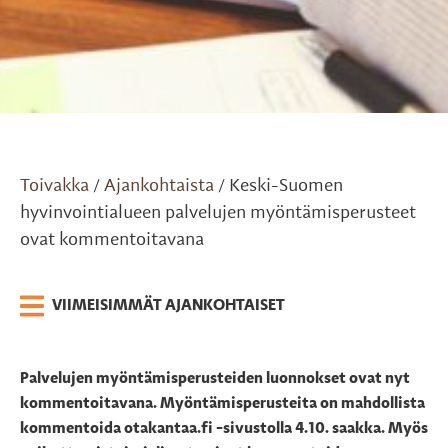
Toivakka
Ajankohtaista
Keski-Suomen
/
/
hyvinvointialueen palvelujen myöntämisperusteet
ovat kommentoitavana
VIIMEISIMMÄT AJANKOHTAISET
Palvelujen myöntämisperusteiden luonnokset ovat nyt
kommentoitavana. Myöntämisperusteita on mahdollista
kommentoida otakantaa.fi -sivustolla 4.10. saakka. Myös