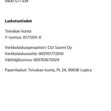
0400 571 039
Laskutustiedot
Toivakan kunta
Y-tunnus: 0177201-0
Verkkolaskuoperaattori: CGI Suomi Oy
Verkkolaskuosoite: 003701772010
Välittäjätunnus: 003703575029
Paperilaskut: Toivakan kunta, PL 29, 00038 Logica
Lisätietoja