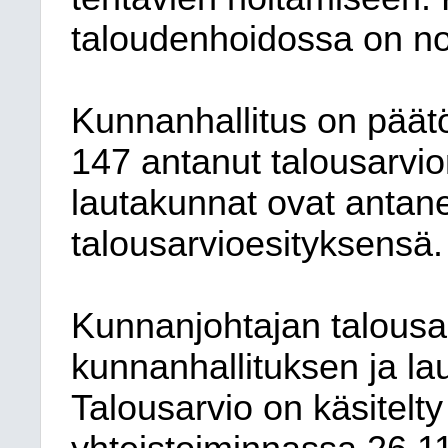
taloudenhoidossa on no
Kunnanhallitus on päät
147
antanut talousarvio
lautakunnat ovat antan
talousarvioesityksensä.
Kunnanjohtajan talousar
kunnanhallituksen ja lau
Talousarvio on käsitelt