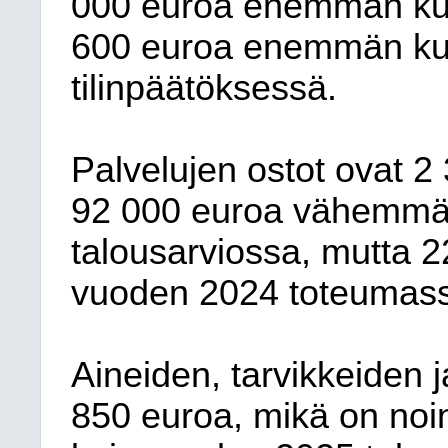
000 euroa enemmän kui
600 euroa enemmän ku
tilinpäätöksessä.
Palvelujen ostot ovat 2
92 000 euroa vähemmä
talousarviossa, mutta 
vuoden 2024 toteumas
Aineiden, tarvikkeiden 
850 euroa, mikä on no