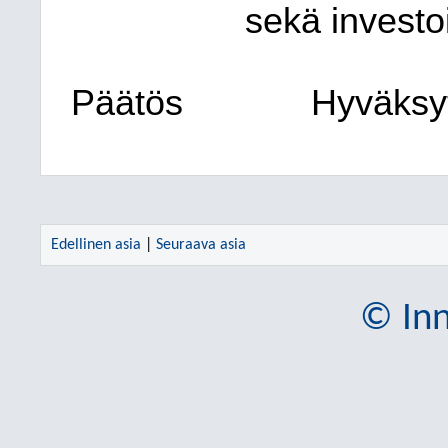
sekä investo
Päätös
Hyväksytt
Edellinen asia
|
Seuraava asia
© Inn