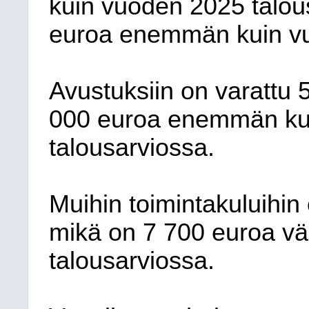
kuin vuoden 2025 talou
euroa enemmän kuin vu
Avustuksiin on varattu 
000 euroa enemmän ku
talousarviossa.
Muihin toimintakuluihin
mikä on 7 700 euroa 
talousarviossa.