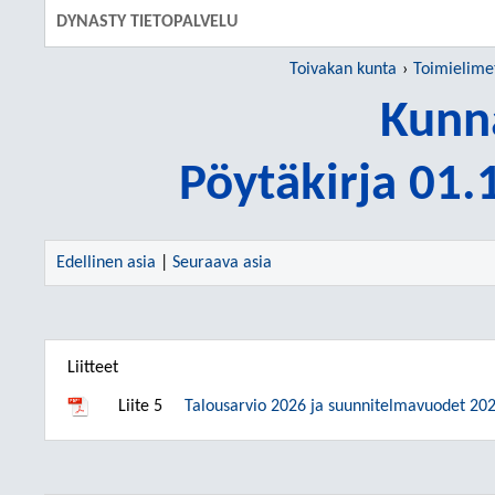
DYNASTY TIETOPALVELU
Toivakan kunta
Toimielime
Kunn
Pöytäkirja 01
Edellinen asia
|
Seuraava asia
Liitteet
Liite 5
Talousarvio 2026 ja suunnitelmavuodet 20