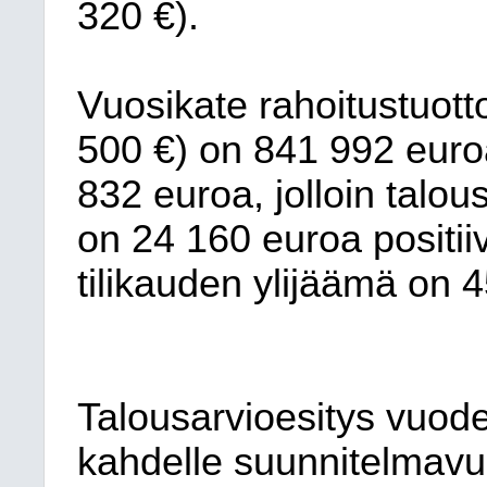
320 €).
Vuosikate rahoitustuott
500 €) on 841 992 euro
832 euroa, jolloin talou
on 24 160 euroa positii
tilikauden ylijäämä on 
Talousarvioesitys vuode
kahdelle suunnitelmavu