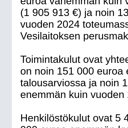
euroa vähemmän kuin v
(1 905 913 €) ja noin 
vuoden 2024 toteumass
Vesilaitoksen perusmak
Toimintakulut ovat yht
on noin 151 000 euroa
talousarviossa ja noin 
enemmän kuin vuoden 2
Henkilöstökulut ovat 5 