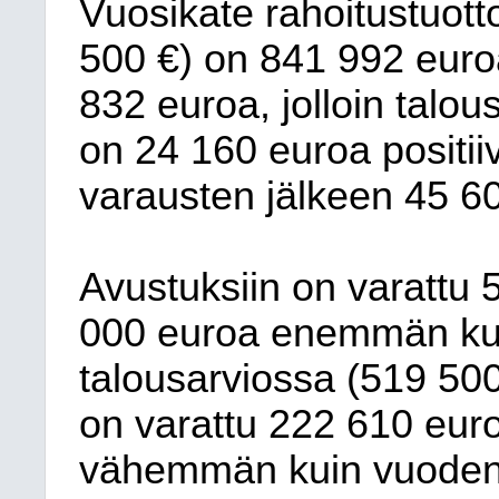
Vuosikate rahoitustuott
500 €) on 841 992 euro
832 euroa, jolloin talou
on 24 160 euroa positiiv
varausten jälkeen 45 6
Avustuksiin on varattu 
000 euroa enemmän ku
talousarviossa (519 500
on varattu 222 610 eur
vähemmän kuin vuoden 