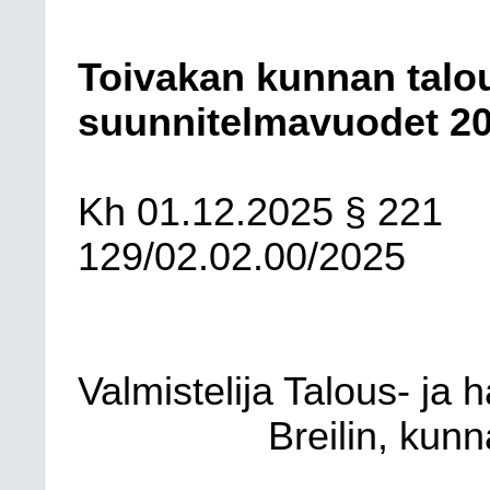
Toivakan kunnan talou
suunnitelmavuodet 2
Kh
01.12.2025
§ 221
129/02.02.00/2025
Valmistelija Talous- ja 
Breilin, kun