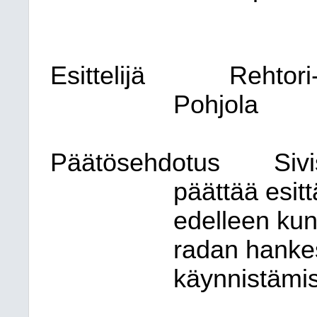
Esittelijä
Rehtori-
Pohjola
Päätösehdotus
Sivi
päättää esitt
edelleen kun
radan hanke
käynnistämis