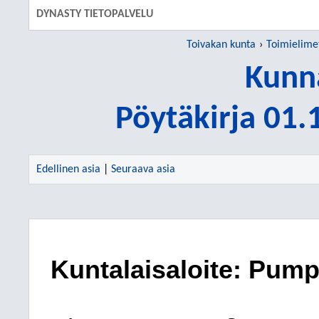
DYNASTY TIETOPALVELU
Toivakan kunta
Toimielime
Kunn
Pöytäkirja 01
Edellinen asia
|
Seuraava asia
Kuntalaisaloite: Pump