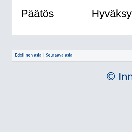
Päätös
Hyväksytt
Edellinen asia
|
Seuraava asia
© Inn