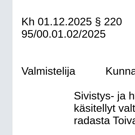
Kh
01.12.2025
§ 220
95/00.01.02/2025
Valmistelija
Kunna
Sivistys- ja 
käsitellyt va
radasta Toiv