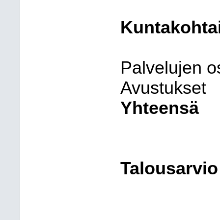
Kuntakohtai
Palvelujen o
Avustukset
Yhteensä
Talousarvio