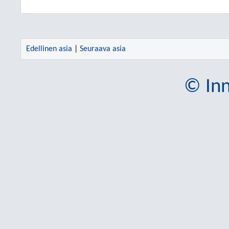
Edellinen asia
|
Seuraava asia
© Inn