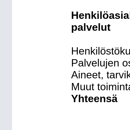
Henkilöasia
palvelut
Henkilöstök
Palvelujen o
Aineet, tarvi
Muut toimint
Yhteensä