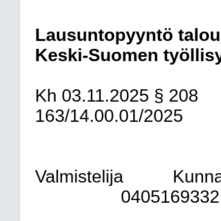
Lausuntopyyntö talous
Keski-Suomen työllis
Kh
03.11.2025
§ 208
163/14.00.01/2025
Valmistelija
Kunna
0405169332