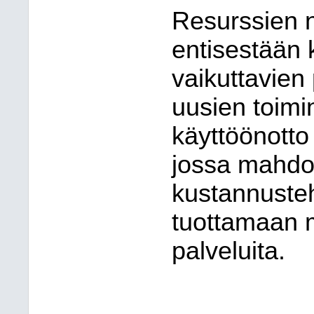
Resurssien 
entisestään 
vaikuttavien 
uusien toimin
käyttöönotto 
jossa mahdo
kustannusteh
tuottamaan 
palveluita.