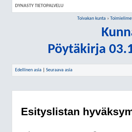
DYNASTY TIETOPALVELU
Toivakan kunta
Toimielime
Kunn
Pöytäkirja 03
Edellinen asia
|
Seuraava asia
Esityslistan hyväksy