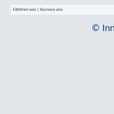
Edellinen asia
|
Seuraava asia
© Inn