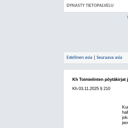
DYNASTY TIETOPALVELU
Edellinen asia
|
Seuraava asia
Kh Toimielinten pöytäkirjat 
Kh
03.11.2025
§ 210
Kun
hal
jok
jao