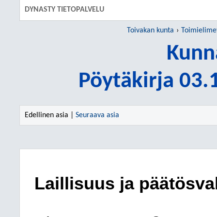
DYNASTY TIETOPALVELU
Toivakan kunta
Toimielime
Kunn
Pöytäkirja 03
Edellinen asia |
Seuraava asia
Laillisuus ja päätösva