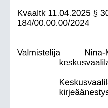
Kvaaltk
11.04.2025
§ 3
184/00.00.00/2024
Valmistelija
Nina-
keskusvaalil
Keskusvaalil
kirjeäänestys