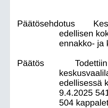
Päätösehdotus
Kes
edellisen ko
ennakko- ja k
Päätös
Todettiin
keskusvaalil
edellisessä 
9.4.2025 541
504 kappalet