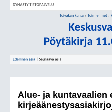
DYNASTY TIETOPALVELU
Toivakan kunta
Toimielimet
Keskusva
Pöytäkirja 11
Edellinen asia
| Seuraava asia
Alue- ja kuntavaalien
kirjeäänestysasiakirj